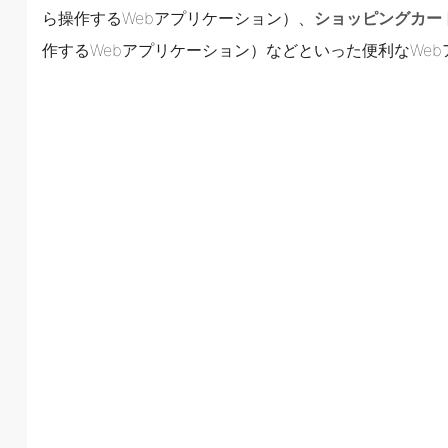
ら操作するWebアプリケーション）、
ショッピングカー
作するWebアプリケーション）などといった便利なWe