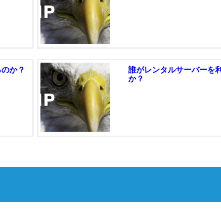
るのか？
誰がレンタルサーバーを
か？