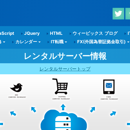
Script
JQuery
HTML
ウィーピックス ブログ
I
格
カレンダー
IT転職
FX(外国為替証拠金取引)
レンタルサーバー情報
レンタルサーバートップ