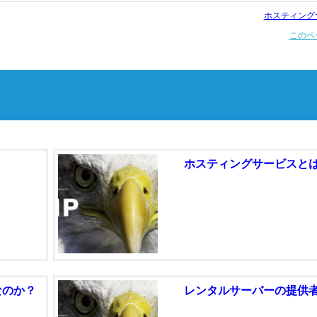
ホスティング
このペ
ホスティングサービスと
なのか？
レンタルサーバーの提供