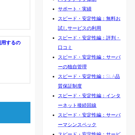
サポート・実績
スピード・安定性編：無料お
試しサービスの利用
スピード・安定性編：評判・
利用するの
口コミ
スピード・安定性編：サーバ
ーの独自管理
スピード・安定性編：SLA品
質保証制度
スピード・安定性編：インタ
ーネット接続回線
スピード・安定性編：サーバ
ーマシンスペック
スピード・安定性編：サービ