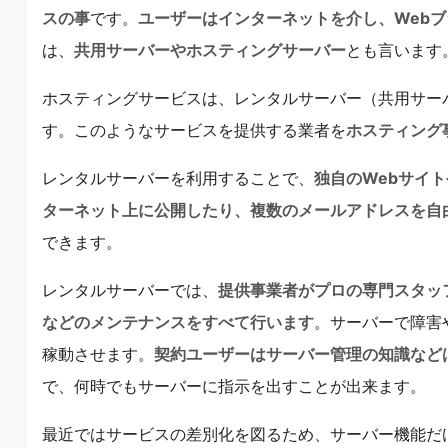
スの事
です。
ユーザーはインターネットを介し、Web
は、
共用サーバーやホスティングサーバー
とも言います
ホスティングサービスは、レンタルサーバー（共用サー
す。このようなサービスを提供する業者を
ホスティング
レンタルサーバーを利用することで、
独自のWebサイ
ターネット上に公開したり、複数のメールアドレスを自
できます。
レンタルサーバーでは、
提供事業者がプロの専門スタッ
などのメンテナンスをすべて行います
。サーバーで障害
稼動させます。
契約ユーザーはサーバー管理の知識など
で、何時でもサーバーに指示を出すことが出来ます。
最近ではサービスの差別化を図るため、サーバー機能だ