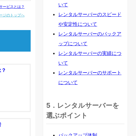
いて
サービスとは？
レンタルサーバーのスピード
ージのトップへ
や安定性について
レンタルサーバーのバックア
ップについて
レンタルサーバーの実績につ
いて
は？
レンタルサーバーのサポート
について
5．レンタルサーバーを
選ぶポイント
者
バックアップ体制