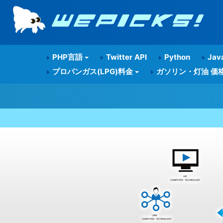
PHP言語
Twitter API
Python
Java
プロパンガス(LPG)料金
ガソリン・灯油 価