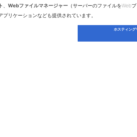
ト
、
Webファイルマネージャー
（サーバーのファイルをWeb
bアプリケーションなども提供されています。
ホスティング