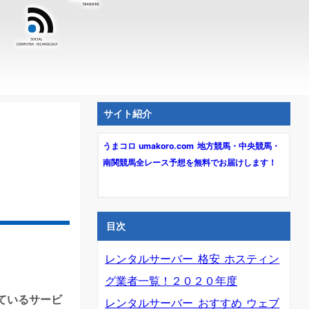
サイト紹介
うまコロ umakoro.com 地方競馬・中央競馬・
南関競馬全レース予想を無料でお届けします！
目次
レンタルサーバー 格安 ホスティン
グ業者一覧！２０２０年度
ているサービ
レンタルサーバー おすすめ ウェブ