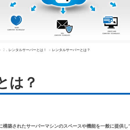
>
2．レンタルサーバーとは！
> レンタルサーバーとは？
とは？
に構築されたサーバーマシンのスペースや機能を一般に提供し