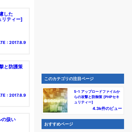
考慮した
キュリティー]
TE : 2017.8.9
攻撃と防護策
このカテゴリの注目ページ
5-1 アップロードファイルか
TE : 2017.8.9
らの攻撃と防御策 [PHPセキ
ュリティー]
4.3k件のビュー
ルの扱い
おすすめページ