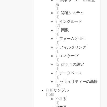
点
(1)
10 認証システム
(1)
9 インクルード
(2)
13 関数
(1)
6 フォームとURL
(1)
3 フィルタリング
(1)
4 エスケープ
(1)
12 php.iniの設定
(1)
7 データベース
(1)
2 セキュリティーの基礎
(10)
PHPサンプル
(156)
XML系
(1)