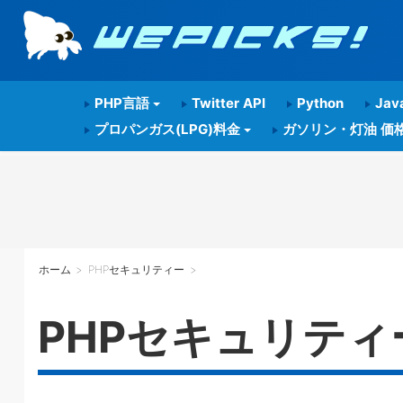
PHP言語
Twitter API
Python
Java
プロパンガス(LPG)料金
ガソリン・灯油 価
ホーム
>
PHPセキュリティー
>
PHPセキュリティ