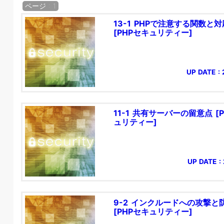
ページ : 1
13-1 PHPで注意する関数と対
[PHPセキュリティー]
UP DATE : 
11-1 共有サーバーの留意点 [
ュリティー]
UP DATE : 
9-2 インクルードへの攻撃と
[PHPセキュリティー]