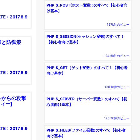
PHP $_POST(ポスト変数 )のすべて【初心者向
け基本】
TE : 2017.8.9
197k件のビュー
PHP $_SESSION(セッション変数)のすべて！
撃と防御策
【初心者向け基本】
134.6k件のビュー
PHP $_GET（ゲット変数）のすべて！【初心者
TE : 2017.8.9
向け基本】
130.1k件のビュー
ルからの攻撃
PHP $_SERVER（サーバー変数）のすべて【初
ィー]
心者向け基本】
125.7k件のビュー
TE : 2017.8.9
PHP $_FILES(ファイル変数)のすべて【初心者
向け基本】