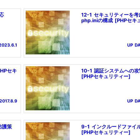
応
12-1 セキュリティーを
php.iniの構成 [PHPセ
2023.6.1
UP DA
PHPセキ
10-1 認証システムへの
[PHPセキュリティー]
2017.8.9
UP DA
防護策
9-1 インクルードファイ
[PHPセキュリティー]