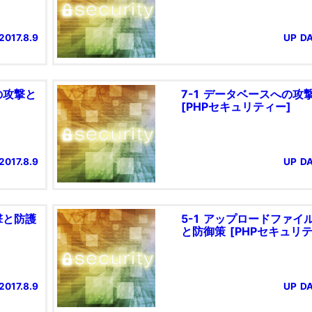
2017.8.9
UP DA
の攻撃と
7-1 データベースへの攻
[PHPセキュリティー]
2017.8.9
UP DA
撃と防護
5-1 アップロードファイ
と防御策 [PHPセキュリテ
2017.8.9
UP DA