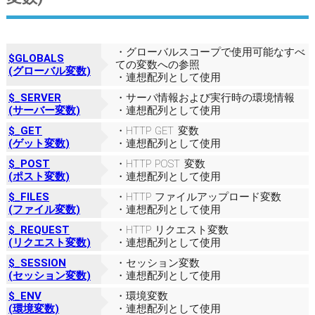
・グローバルスコープで使用可能なすべ
$GLOBALS
ての変数への参照
(グローバル変数)
・連想配列として使用
$_SERVER
・サーバ情報および実行時の環境情報
(サーバー変数)
・連想配列として使用
$_GET
・HTTP GET 変数
(ゲット変数)
・連想配列として使用
$_POST
・HTTP POST 変数
(ポスト変数)
・連想配列として使用
$_FILES
・HTTP ファイルアップロード変数
(ファイル変数)
・連想配列として使用
$_REQUEST
・HTTP リクエスト変数
(リクエスト変数)
・連想配列として使用
$_SESSION
・セッション変数
(セッション変数)
・連想配列として使用
$_ENV
・環境変数
(環境変数)
・連想配列として使用