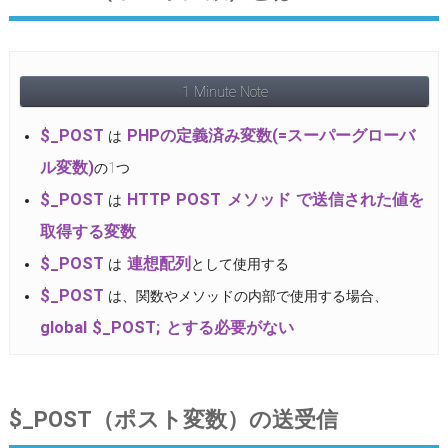
1 Minute Note
$_POST
PHPの定義済み変数(=スーパーグローバ
は
ル変数)
の1つ
$_POST
HTTP POST メソッド で送信された値を
は
取得する変数
$_POST
連想配列
は
として使用する
$_POST
は、関数やメソッドの内部で使用する場合、
global $_POST; とする必要がない
$_POST（ポスト変数）の送受信