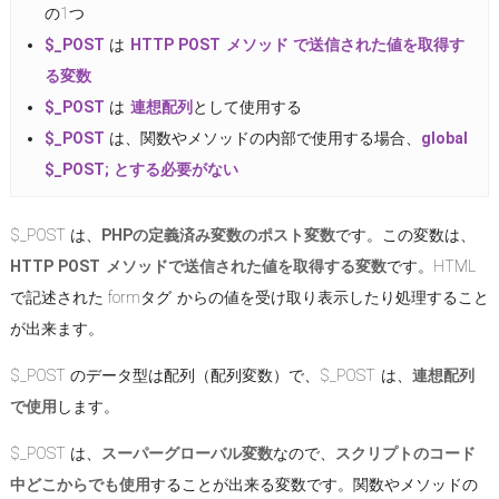
の1つ
$_POST
は
HTTP POST メソッド で送信された値を取得す
る変数
$_POST
は
連想配列
として使用する
$_POST
は、関数やメソッドの内部で使用する場合、
global
$_POST; とする必要がない
$_POST は、
PHPの定義済み変数のポスト変数
です。この変数は、
HTTP POST メソッドで送信された値を取得する変数
です。HTML
で記述された formタグ からの値を受け取り表示したり処理すること
が出来ます。
$_POST のデータ型は配列（配列変数）で、$_POST は、
連想配列
で使用
します。
$_POST は、
スーパーグローバル変数
なので、
スクリプトのコード
中どこからでも使用
することが出来る変数です。関数やメソッドの