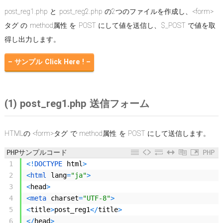
post_reg1.php と post_reg2.php の2つのファイルを作成し、<form>
タグ の method属性 を POST にして値を送信し、$_POST で値を取
得し出力します。
– サンプル Click Here ! –
(1) post_reg1.php 送信フォーム
HTMLの <form>タグ で method属性 を POST にして送信します。
PHPサンプルコード
PHP
1
<
!
DOCTYPE 
html
>
2
<
html 
lang
=
"ja"
>
3
<
head
>
4
<
meta 
charset
=
"UTF-8"
>
5
<
title
>
post_reg1
<
/
title
>
6
<
/
head
>