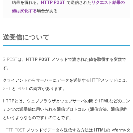
結果を得れる。
HTTP POST
で送信された
リクエスト結果の
値は変化する
場合がある
送受信について
$_POSTは、
HTTP POST メソッドで渡された値を取得
する変数で
す。
クライアントからサーバーにデータを送信するHTTPメソッドには、
GET と POST の両方があります。
HTTP
とは、ウェブブラウザとウェブサーバの間で
HTMLなどのコン
テンツの送受信
に用いられる
通信プロトコル（通信方法、通信規約
というようなものです）
のことです。
HTTP POST メソッドでデータを送信する方法は
HTMLの <form>タ