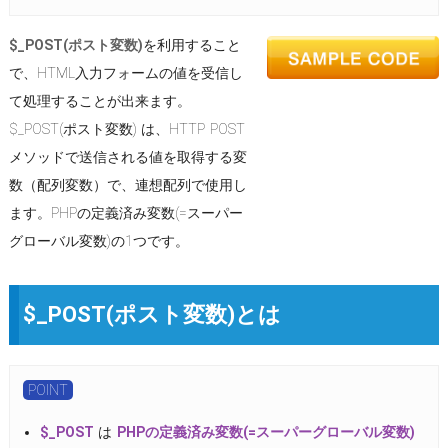
$_POST(ポスト変数)
を利用すること
で、HTML入力フォームの値を受信し
て処理することが出来ます。
$_POST(ポスト変数) は、HTTP POST
メソッドで送信される値を取得する変
数（配列変数）で、連想配列で使用し
ます。PHPの定義済み変数(=スーパー
グローバル変数)の1つです。
$_POST(ポスト変数)とは
POINT
$_POST
は
PHPの定義済み変数(=スーパーグローバル変数)