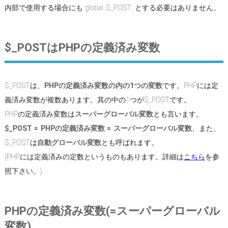
内部で使用する場合にも global $_POST; とする必要はありません。
$_POSTはPHPの定義済み変数
$_POSTは、
PHPの定義済み変数の内の1つの変数
です。PHPには定
義済み変数が複数あります。其の中の1つが$_POSTです。
PHPの定義済み変数は
スーパーグローバル変数
とも言います。
$_POST = PHPの定義済み変数 = スーパーグローバル変数
、また、
$_POSTは
自動グローバル変数
とも呼ばれます。
(PHPには定義済みの定数というものもあります。詳細は
こちら
を参
照下さい。)
PHPの定義済み変数(=スーパーグローバル
変数)