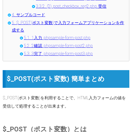
3.3.2.
(2) post_checkbox_reg2.php 受信
4.
サンプルコード
5.
$_POST(ポスト変数)で入力フォームアプリケーションを作
成する
5.1.
1入力 phpsample-form-post.php
5.2.
2確認 phpsample-form-post2.php
5.3.
3完了 phpsample-form-post3.php
$_POST(ポスト変数) 簡単まとめ
$_POST(ポスト変数)を利用することで、HTML入力フォームの値を
受信して処理することが出来ます。
$_POST（ポスト変数）とは