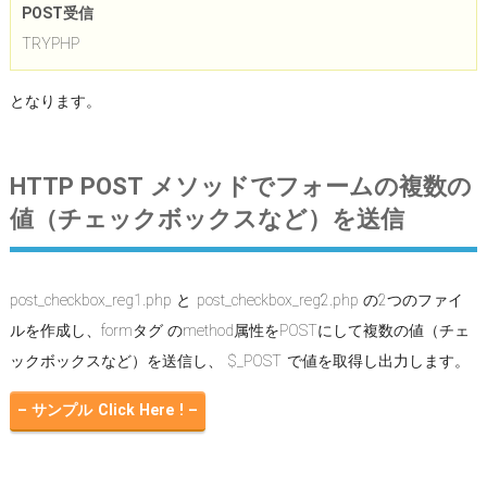
POST受信
TRYPHP
となります。
HTTP POST メソッドでフォームの複数の
値（チェックボックスなど）を送信
post_checkbox_reg1.php と post_checkbox_reg2.php の2つのファイ
ルを作成し、formタグ のmethod属性をPOSTにして複数の値（チェ
ックボックスなど）を送信し、 $_POST で値を取得し出力します。
– サンプル Click Here ! –