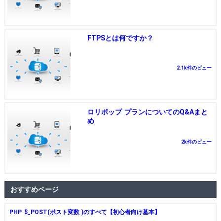
FTPSとは何ですか？
2.1k件のビュー
ロリポップ プランについてのQ&Aまと
め
2k件のビュー
おすすめページ
PHP $_POST(ポスト変数 )のすべて【初心者向け基本】