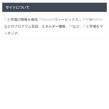
サイトについて
ITと市場の情報を発信『Wepicks(ウィーピックス)』PHPやPython
などのプログラム言語、エネルギー価格、FXなど、ITと市場をマ
ッチング。