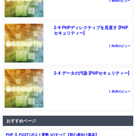
1.4k件のビュー
2-9 PHPディレクティブを見直す [PHP
セキュリティー]
1.3k件のビュー
2-4 データの汚染 [PHPセキュリティー]
1.2k件のビュー
おすすめページ
PHP $_POST(ポスト変数 )のすべて【初心者向け基本】