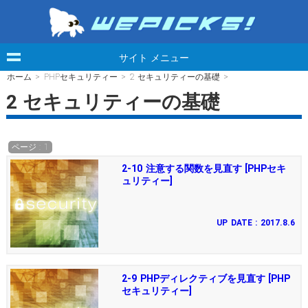
サイト メニュー
ホーム
>
PHPセキュリティー
>
2 セキュリティーの基礎
>
2 セキュリティーの基礎
ページ : 1
2-10 注意する関数を見直す [PHPセキ
ュリティー]
UP DATE : 2017.8.6
2-9 PHPディレクティブを見直す [PHP
セキュリティー]