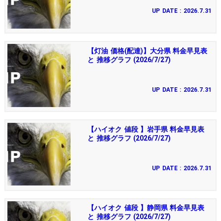
UP DATE : 2026.7.31
【灯油 価格(配達)】大分県 料金早見表
と 推移グラフ (2026/7/27)
UP DATE : 2026.7.31
【ハイオク 値段 】岩手県 料金早見表
と 推移グラフ (2026/7/27)
UP DATE : 2026.7.31
【ハイオク 値段 】静岡県 料金早見表
と 推移グラフ (2026/7/27)