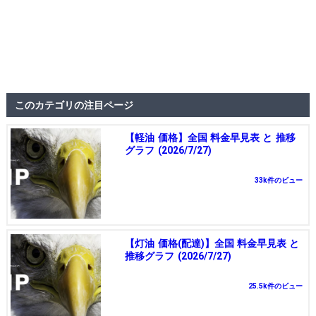
このカテゴリの注目ページ
【軽油 価格】全国 料金早見表 と 推移
グラフ (2026/7/27)
33k件のビュー
【灯油 価格(配達)】全国 料金早見表 と
推移グラフ (2026/7/27)
25.5k件のビュー