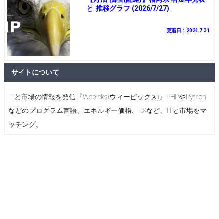
と 推移グラフ (2026/7/27)
更新日 : 2026.7.31
サイトについて
ITと市場の情報を発信『Wepicks(ウィーピックス)』PHPやPython
などのプログラム言語、エネルギー価格、FXなど、ITと市場をマ
ッチング。