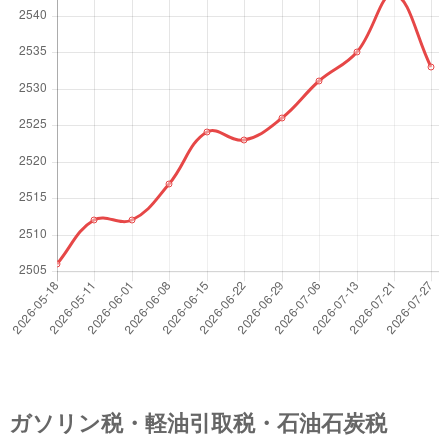
ガソリン税・軽油引取税・石油石炭税