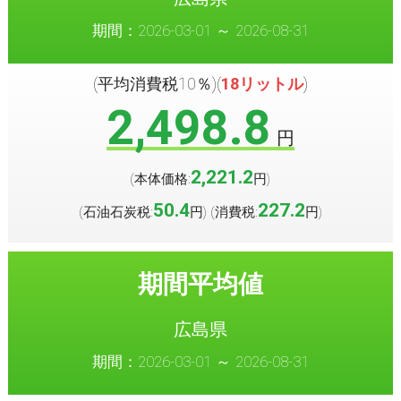
期間：2026-03-01 ～ 2026-08-31
(平均消費税10％)(
18リットル
)
2,498.8
円
2,221.2
(本体価格:
円
)
50.4
227.2
(石油石炭税:
円
(消費税:
円
)
)
期間平均値
広島県
期間：2026-03-01 ～ 2026-08-31