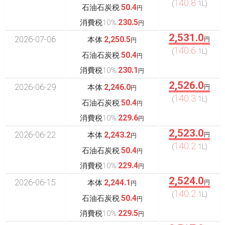
140.8
(
1L)
50.4
石油石炭税:
円
230.5
消費税10%:
円
2,531.0
2026-07-06
2,250.5
本体:
円
円
140.6
(
1L)
50.4
石油石炭税:
円
230.1
消費税10%:
円
2,526.0
2026-06-29
2,246.0
本体:
円
円
140.3
(
1L)
50.4
石油石炭税:
円
229.6
消費税10%:
円
2,523.0
2026-06-22
2,243.2
本体:
円
円
140.2
(
1L)
50.4
石油石炭税:
円
229.4
消費税10%:
円
2,524.0
2026-06-15
2,244.1
本体:
円
円
140.2
(
1L)
50.4
石油石炭税:
円
229.5
消費税10%:
円