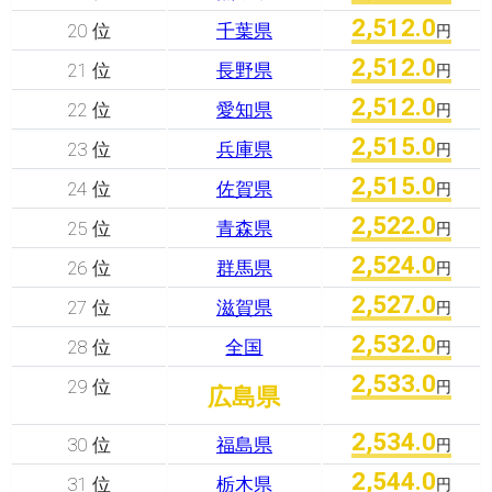
2,512.0
20 位
千葉県
円
2,512.0
21 位
長野県
円
2,512.0
22 位
愛知県
円
2,515.0
23 位
兵庫県
円
2,515.0
24 位
佐賀県
円
2,522.0
25 位
青森県
円
2,524.0
26 位
群馬県
円
2,527.0
27 位
滋賀県
円
2,532.0
28 位
全国
円
2,533.0
29 位
円
広島県
2,534.0
30 位
福島県
円
2,544.0
31 位
栃木県
円