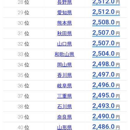
2,512.0
28 位
長野県
円
2,512.0
29 位
愛知県
円
2,508.0
30 位
熊本県
円
2,507.0
31 位
秋田県
円
2,507.0
32 位
山口県
円
2,504.0
33 位
和歌山県
円
2,498.0
34 位
岡山県
円
2,497.0
35 位
香川県
円
2,496.0
36 位
岐阜県
円
2,495.0
37 位
三重県
円
2,493.0
38 位
石川県
円
2,490.0
39 位
奈良県
円
2,486.0
40 位
山形県
円