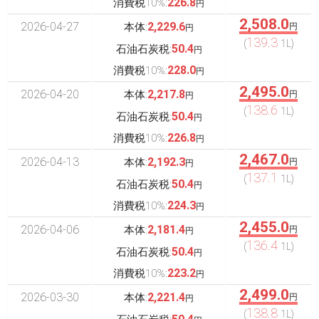
226.8
消費税10%:
円
2,508.0
2026-04-27
2,229.6
本体:
円
円
139.3
(
1L)
50.4
石油石炭税:
円
228.0
消費税10%:
円
2,495.0
2026-04-20
2,217.8
本体:
円
円
138.6
(
1L)
50.4
石油石炭税:
円
226.8
消費税10%:
円
2,467.0
2026-04-13
2,192.3
本体:
円
円
137.1
(
1L)
50.4
石油石炭税:
円
224.3
消費税10%:
円
2,455.0
2026-04-06
2,181.4
本体:
円
円
136.4
(
1L)
50.4
石油石炭税:
円
223.2
消費税10%:
円
2,499.0
2026-03-30
2,221.4
本体:
円
円
138.8
(
1L)