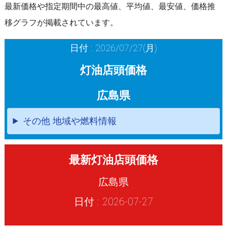
最新価格や指定期間中の最高値、平均値、最安値、価格推
移グラフが掲載されています。
日付 : 2026/07/27(月)
灯油店頭価格
広島県
その他 地域や燃料情報
最新灯油店頭価格
広島県
日付 : 2026-07-27