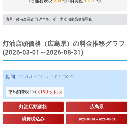
2.8
11.1
(石油石炭税:
円
(消費税:
円
)
)
出典：経済産業省 資源エネルギー庁 石油製品価格調査
灯油店頭価格（広島県）の料金推移グラフ
(2026-03-01～2026-08-31)
期間 : 2026-03-01 ～ 2026-08-31
(平均消費税10％)(
18リットル
)
灯油店頭価格
広島県
消費税込み
2026-03-01～2026-08-31