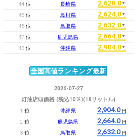
2,620.0
44 位
長崎県
円
2,624.0
45 位
島根県
円
2,632.0
46 位
鳥取県
円
2,664.0
47 位
鹿児島県
円
2,904.0
48 位
沖縄県
円
全国高値ランキング最新
2026-07-27
灯油店頭価格 (税込10％)(18リットル)
2,904.0
1 位
沖縄県
円
2,664.0
2 位
鹿児島県
円
2,632.0
3 位
鳥取県
円