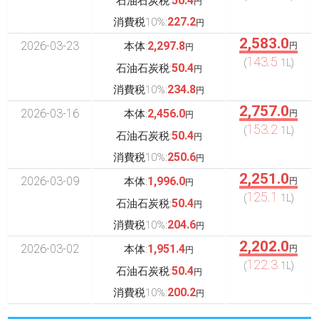
50.4
石油石炭税:
円
227.2
消費税10%:
円
2,583.0
2026-03-23
2,297.8
本体:
円
円
143.5
(
1L)
50.4
石油石炭税:
円
234.8
消費税10%:
円
2,757.0
2026-03-16
2,456.0
本体:
円
円
153.2
(
1L)
50.4
石油石炭税:
円
250.6
消費税10%:
円
2,251.0
2026-03-09
1,996.0
本体:
円
円
125.1
(
1L)
50.4
石油石炭税:
円
204.6
消費税10%:
円
2,202.0
2026-03-02
1,951.4
本体:
円
円
122.3
(
1L)
50.4
石油石炭税:
円
200.2
消費税10%:
円