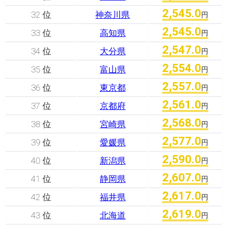
2,545.0
32 位
神奈川県
円
2,545.0
33 位
高知県
円
2,547.0
34 位
大分県
円
2,554.0
35 位
富山県
円
2,557.0
36 位
東京都
円
2,561.0
37 位
京都府
円
2,568.0
38 位
宮崎県
円
2,577.0
39 位
愛媛県
円
2,590.0
40 位
新潟県
円
2,607.0
41 位
静岡県
円
2,617.0
42 位
福井県
円
2,619.0
43 位
北海道
円