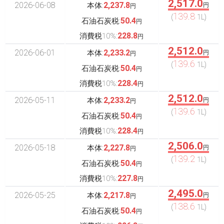
2,517.0
2026-06-08
2,237.8
本体:
円
円
139.8
(
1L)
50.4
石油石炭税:
円
228.8
消費税10%:
円
2,512.0
2026-06-01
2,233.2
本体:
円
円
139.6
(
1L)
50.4
石油石炭税:
円
228.4
消費税10%:
円
2,512.0
2026-05-11
2,233.2
本体:
円
円
139.6
(
1L)
50.4
石油石炭税:
円
228.4
消費税10%:
円
2,506.0
2026-05-18
2,227.8
本体:
円
円
139.2
(
1L)
50.4
石油石炭税:
円
227.8
消費税10%:
円
2,495.0
2026-05-25
2,217.8
本体:
円
円
138.6
(
1L)
50.4
石油石炭税:
円