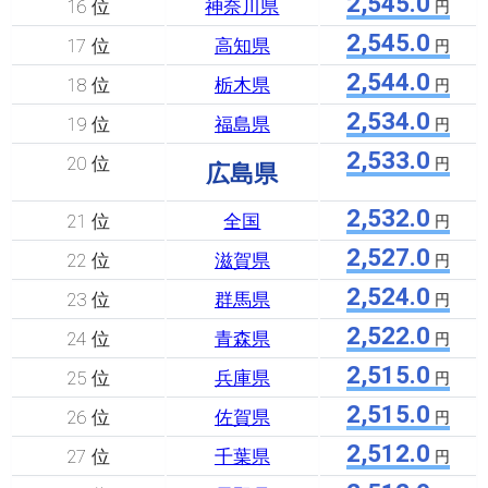
2,545.0
16 位
神奈川県
円
2,545.0
17 位
高知県
円
2,544.0
18 位
栃木県
円
2,534.0
19 位
福島県
円
2,533.0
20 位
円
広島県
2,532.0
21 位
全国
円
2,527.0
22 位
滋賀県
円
2,524.0
23 位
群馬県
円
2,522.0
24 位
青森県
円
2,515.0
25 位
兵庫県
円
2,515.0
26 位
佐賀県
円
2,512.0
27 位
千葉県
円