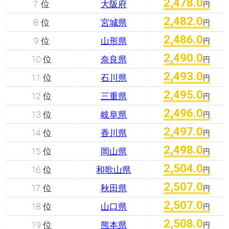
2,478.0
7 位
大阪府
円
2,482.0
8 位
宮城県
円
2,486.0
9 位
山形県
円
2,490.0
10 位
奈良県
円
2,493.0
11 位
石川県
円
2,495.0
12 位
三重県
円
2,496.0
13 位
岐阜県
円
2,497.0
14 位
香川県
円
2,498.0
15 位
岡山県
円
2,504.0
16 位
和歌山県
円
2,507.0
17 位
秋田県
円
2,507.0
18 位
山口県
円
2,508.0
19 位
熊本県
円