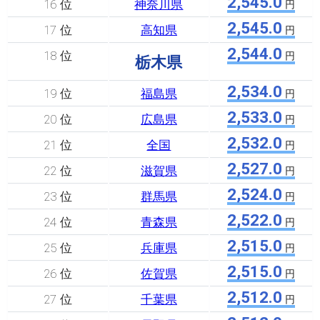
2,545.0
16 位
神奈川県
円
2,545.0
17 位
高知県
円
2,544.0
18 位
円
栃木県
2,534.0
19 位
福島県
円
2,533.0
20 位
広島県
円
2,532.0
21 位
全国
円
2,527.0
22 位
滋賀県
円
2,524.0
23 位
群馬県
円
2,522.0
24 位
青森県
円
2,515.0
25 位
兵庫県
円
2,515.0
26 位
佐賀県
円
2,512.0
27 位
千葉県
円