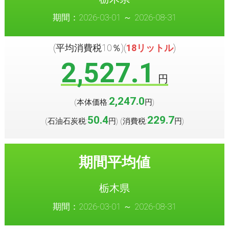
期間：2026-03-01 ～ 2026-08-31
(平均消費税10％)(
18リットル
)
2,527.1
円
2,247.0
(本体価格:
円
)
50.4
229.7
(石油石炭税:
円
(消費税:
円
)
)
期間平均値
栃木県
期間：2026-03-01 ～ 2026-08-31