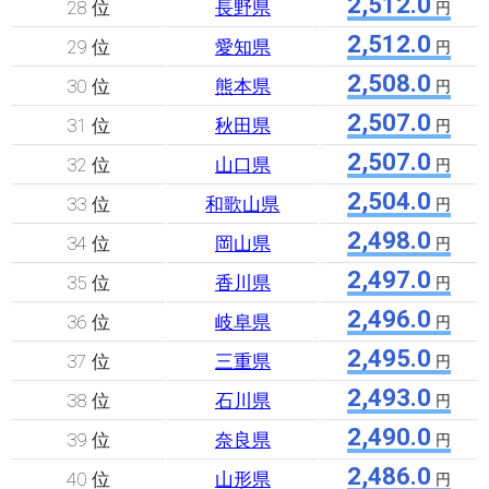
2,512.0
28 位
長野県
円
2,512.0
29 位
愛知県
円
2,508.0
30 位
熊本県
円
2,507.0
31 位
秋田県
円
2,507.0
32 位
山口県
円
2,504.0
33 位
和歌山県
円
2,498.0
34 位
岡山県
円
2,497.0
35 位
香川県
円
2,496.0
36 位
岐阜県
円
2,495.0
37 位
三重県
円
2,493.0
38 位
石川県
円
2,490.0
39 位
奈良県
円
2,486.0
40 位
山形県
円