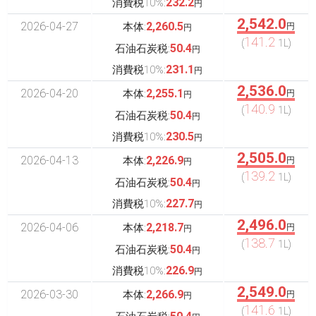
232.2
消費税10%:
円
2,542.0
2026-04-27
2,260.5
本体:
円
円
141.2
(
1L)
50.4
石油石炭税:
円
231.1
消費税10%:
円
2,536.0
2026-04-20
2,255.1
本体:
円
円
140.9
(
1L)
50.4
石油石炭税:
円
230.5
消費税10%:
円
2,505.0
2026-04-13
2,226.9
本体:
円
円
139.2
(
1L)
50.4
石油石炭税:
円
227.7
消費税10%:
円
2,496.0
2026-04-06
2,218.7
本体:
円
円
138.7
(
1L)
50.4
石油石炭税:
円
226.9
消費税10%:
円
2,549.0
2026-03-30
2,266.9
本体:
円
円
141.6
(
1L)