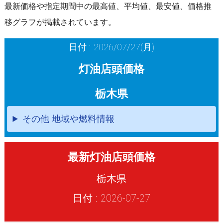
最新価格や指定期間中の最高値、平均値、最安値、価格推
移グラフが掲載されています。
日付 : 2026/07/27(月)
灯油店頭価格
栃木県
その他 地域や燃料情報
最新灯油店頭価格
栃木県
日付 : 2026-07-27