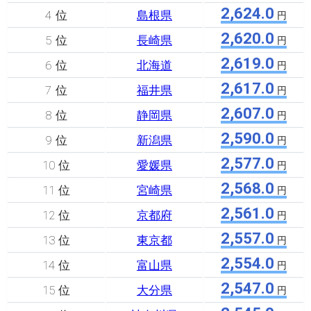
2,624.0
4 位
島根県
円
2,620.0
5 位
長崎県
円
2,619.0
6 位
北海道
円
2,617.0
7 位
福井県
円
2,607.0
8 位
静岡県
円
2,590.0
9 位
新潟県
円
2,577.0
10 位
愛媛県
円
2,568.0
11 位
宮崎県
円
2,561.0
12 位
京都府
円
2,557.0
13 位
東京都
円
2,554.0
14 位
富山県
円
2,547.0
15 位
大分県
円