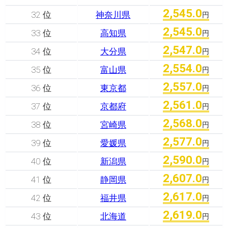
2,545.0
32 位
神奈川県
円
2,545.0
33 位
高知県
円
2,547.0
34 位
大分県
円
2,554.0
35 位
富山県
円
2,557.0
36 位
東京都
円
2,561.0
37 位
京都府
円
2,568.0
38 位
宮崎県
円
2,577.0
39 位
愛媛県
円
2,590.0
40 位
新潟県
円
2,607.0
41 位
静岡県
円
2,617.0
42 位
福井県
円
2,619.0
43 位
北海道
円