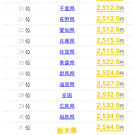
2,512.0
20 位
千葉県
円
2,512.0
21 位
長野県
円
2,512.0
22 位
愛知県
円
2,515.0
23 位
兵庫県
円
2,515.0
24 位
佐賀県
円
2,522.0
25 位
青森県
円
2,524.0
26 位
群馬県
円
2,527.0
27 位
滋賀県
円
2,532.0
28 位
全国
円
2,533.0
29 位
広島県
円
2,534.0
30 位
福島県
円
2,544.0
31 位
円
栃木県