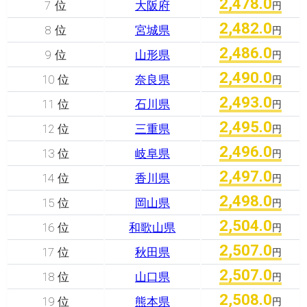
2,478.0
7 位
大阪府
円
2,482.0
8 位
宮城県
円
2,486.0
9 位
山形県
円
2,490.0
10 位
奈良県
円
2,493.0
11 位
石川県
円
2,495.0
12 位
三重県
円
2,496.0
13 位
岐阜県
円
2,497.0
14 位
香川県
円
2,498.0
15 位
岡山県
円
2,504.0
16 位
和歌山県
円
2,507.0
17 位
秋田県
円
2,507.0
18 位
山口県
円
2,508.0
19 位
熊本県
円