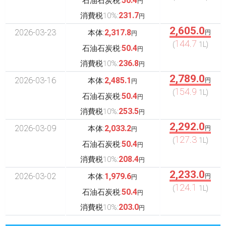
50.4
石油石炭税:
円
231.7
消費税10%:
円
2,605.0
2026-03-23
2,317.8
本体:
円
円
144.7
(
1L)
50.4
石油石炭税:
円
236.8
消費税10%:
円
2,789.0
2026-03-16
2,485.1
本体:
円
円
154.9
(
1L)
50.4
石油石炭税:
円
253.5
消費税10%:
円
2,292.0
2026-03-09
2,033.2
本体:
円
円
127.3
(
1L)
50.4
石油石炭税:
円
208.4
消費税10%:
円
2,233.0
2026-03-02
1,979.6
本体:
円
円
124.1
(
1L)
50.4
石油石炭税:
円
203.0
消費税10%:
円