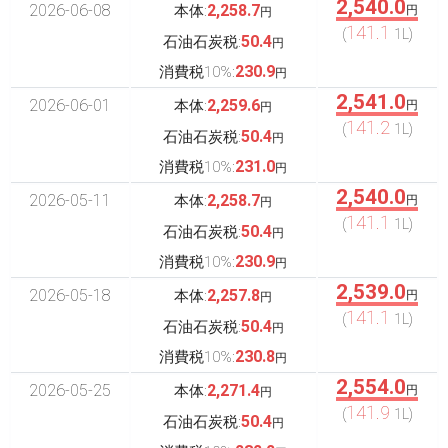
2,540.0
2026-06-08
2,258.7
本体:
円
円
141.1
(
1L)
50.4
石油石炭税:
円
230.9
消費税10%:
円
2,541.0
2026-06-01
2,259.6
本体:
円
円
141.2
(
1L)
50.4
石油石炭税:
円
231.0
消費税10%:
円
2,540.0
2026-05-11
2,258.7
本体:
円
円
141.1
(
1L)
50.4
石油石炭税:
円
230.9
消費税10%:
円
2,539.0
2026-05-18
2,257.8
本体:
円
円
141.1
(
1L)
50.4
石油石炭税:
円
230.8
消費税10%:
円
2,554.0
2026-05-25
2,271.4
本体:
円
円
141.9
(
1L)
50.4
石油石炭税:
円