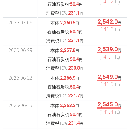
141.2
(
1L)
50.4
石油石炭税:
円
231.1
消費税10%:
円
2,542.0
2026-07-06
2,260.5
本体:
円
円
141.2
(
1L)
50.4
石油石炭税:
円
231.1
消費税10%:
円
2,539.0
2026-06-29
2,257.8
本体:
円
円
141.1
(
1L)
50.4
石油石炭税:
円
230.8
消費税10%:
円
2,549.0
2026-06-22
2,266.9
本体:
円
円
141.6
(
1L)
50.4
石油石炭税:
円
231.7
消費税10%:
円
2,545.0
2026-06-15
2,263.2
本体:
円
円
141.4
(
1L)
50.4
石油石炭税:
円
231.4
消費税10%:
円