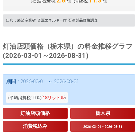
2.8
11.3
(石油石炭税:
円
(消費税:
円
)
)
出典：経済産業省 資源エネルギー庁 石油製品価格調査
灯油店頭価格（栃木県）の料金推移グラフ
(2026-03-01～2026-08-31)
期間 : 2026-03-01 ～ 2026-08-31
(平均消費税10％)(
18リットル
)
灯油店頭価格
栃木県
消費税込み
2026-03-01～2026-08-31