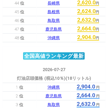
2,620.0
44 位
長崎県
円
2,624.0
45 位
島根県
円
2,632.0
46 位
鳥取県
円
2,664.0
47 位
鹿児島県
円
2,904.0
48 位
沖縄県
円
全国高値ランキング最新
2026-07-27
灯油店頭価格 (税込10％)(18リットル)
2,904.0
1 位
沖縄県
円
2,664.0
2 位
鹿児島県
円
2,632.0
3 位
鳥取県
円