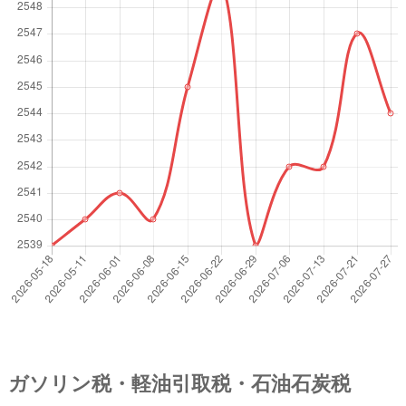
ガソリン税・軽油引取税・石油石炭税