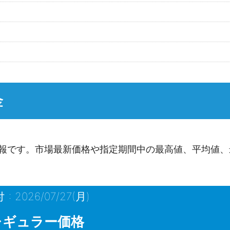
金
報です。市場最新価格や指定期間中の最高値、平均値、
 : 2026/07/27(月)
レギュラー価格