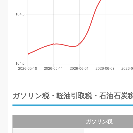
ガソリン税・軽油引取税・石油石炭
ガソリン税