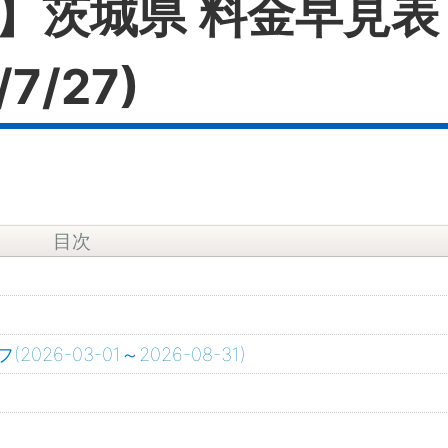
】茨城県 料金早見表
7/27)
目次
-03-01～2026-08-31)