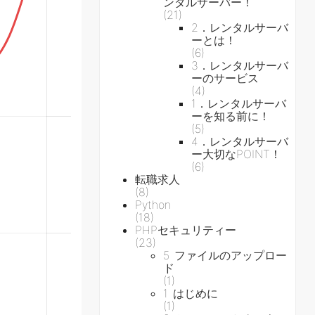
ンタルサーバー！
(21)
2．レンタルサーバ
ーとは！
(6)
3．レンタルサーバ
ーのサービス
(4)
1．レンタルサーバ
ーを知る前に！
(5)
4．レンタルサーバ
ー大切なPOINT！
(6)
転職求人
(8)
Python
(18)
PHPセキュリティー
(23)
5 ファイルのアップロー
ド
(1)
1 はじめに
(1)