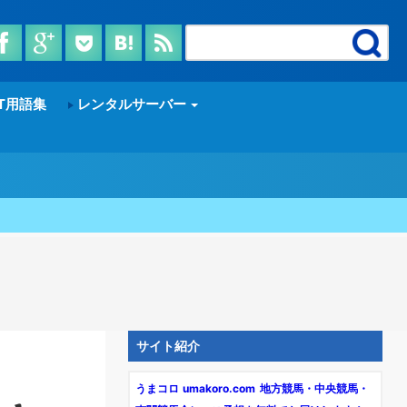
T用語集
レンタルサーバー
サイト紹介
うまコロ umakoro.com 地方競馬・中央競馬・