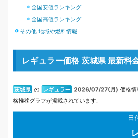
全国安値ランキング
全国高値ランキング
その他 地域や燃料情報
レギュラー価格 茨城県 最新料
茨城県
の
レギュラー
2026/07/27(月)
価格情
格推移グラフが掲載されています。
日付