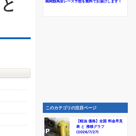
 と
南関競馬全レース予想を無料でお届けします！
このカテゴリの注目ページ
【軽油 価格】全国 料金早見
表 と 推移グラフ
(2026/7/27)