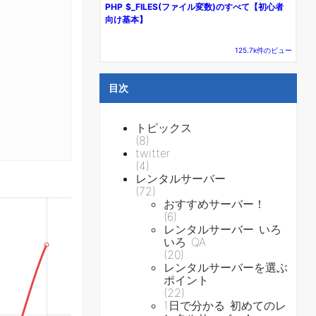
PHP $_FILES(ファイル変数)のすべて【初心者
向け基本】
125.7k件のビュー
目次
トピックス
(8)
twitter
(4)
レンタルサーバー
(72)
おすすめサーバー！
(6)
レンタルサーバー いろ
いろ QA
(20)
レンタルサーバーを選ぶ
ポイント
(22)
1日で分かる 初めてのレ