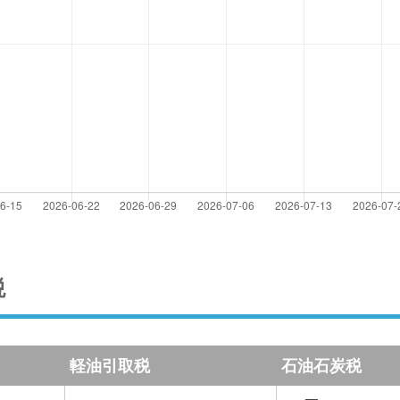
税
軽油引取税
石油石炭税