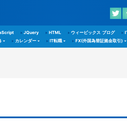
Script
JQuery
HTML
ウィーピックス ブログ
I
格
カレンダー
IT転職
FX(外国為替証拠金取引)