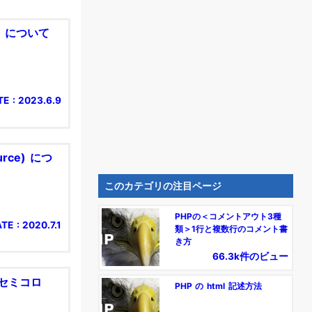
g) について
E : 2023.6.9
rce) につ
このカテゴリの注目ページ
PHPの＜コメントアウト3種
TE : 2020.7.1
類＞1行と複数行のコメント書
き方
66.3k件のビュー
 (セミコロ
PHP の html 記述方法