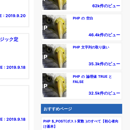
62k件のビュー
 : 2019.9.20
PHP の 空白
46.4k件のビュー
マジック定
PHP 文字列の取り扱い
35.3k件のビュー
E : 2019.9.18
PHP の 論理値 TRUE と
FALSE
32.5k件のビュー
おすすめページ
E : 2019.9.18
PHP $_POST(ポスト変数 )のすべて【初心者向
け基本】