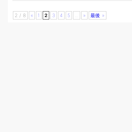
2 / 8
«
1
2
3
4
5
...
»
最後 »