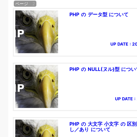
ページ : 2
PHP の データ型 について
UP DATE : 2
PHP の NULL(ヌル)型 につ
UP DATE : 
PHP の 大文字 小文字 の 区別
し／あり について