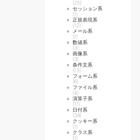
(25)
セッション系
(1)
正規表現系
(12)
メール系
(1)
数値系
(3)
画像系
(3)
条件文系
(13)
フォーム系
(6)
ファイル系
(4)
演算子系
(11)
日付系
(39)
クッキー系
(1)
クラス系
(1)