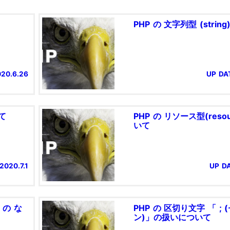
PHP の 文字列型 (strin
020.6.26
UP DAT
いて
PHP の リソース型(resou
いて
2020.7.1
UP DA
 の な
PHP の 区切り文字 「 ;
ン)」の扱いについて