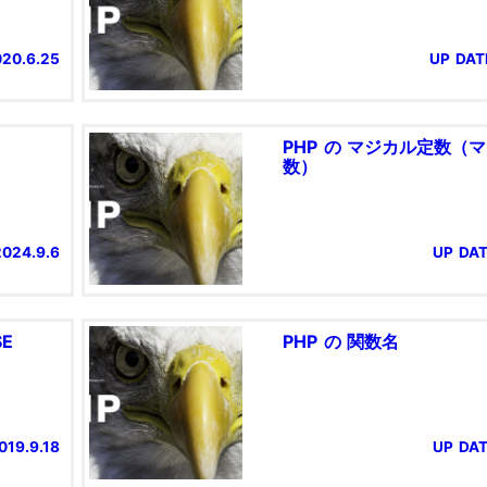
020.6.25
UP DATE
PHP の マジカル定数（
数）
2024.9.6
UP DAT
SE
PHP の 関数名
019.9.18
UP DAT