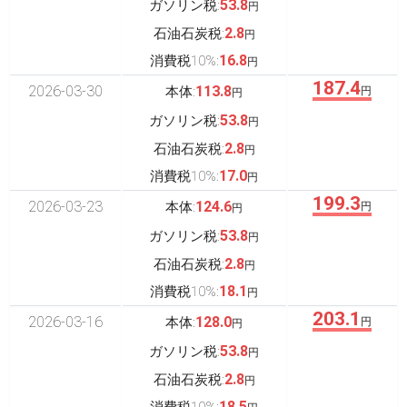
53.8
ガソリン税:
円
2.8
石油石炭税:
円
16.8
消費税10%:
円
187.4
2026-03-30
113.8
本体:
円
円
53.8
ガソリン税:
円
2.8
石油石炭税:
円
17.0
消費税10%:
円
199.3
2026-03-23
124.6
本体:
円
円
53.8
ガソリン税:
円
2.8
石油石炭税:
円
18.1
消費税10%:
円
203.1
2026-03-16
128.0
本体:
円
円
53.8
ガソリン税:
円
2.8
石油石炭税:
円
18.5