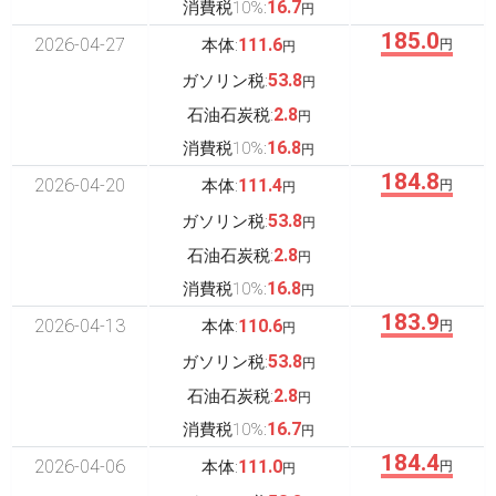
16.7
消費税10%:
円
185.0
2026-04-27
111.6
本体:
円
円
53.8
ガソリン税:
円
2.8
石油石炭税:
円
16.8
消費税10%:
円
184.8
2026-04-20
111.4
本体:
円
円
53.8
ガソリン税:
円
2.8
石油石炭税:
円
16.8
消費税10%:
円
183.9
2026-04-13
110.6
本体:
円
円
53.8
ガソリン税:
円
2.8
石油石炭税:
円
16.7
消費税10%:
円
184.4
2026-04-06
111.0
本体:
円
円