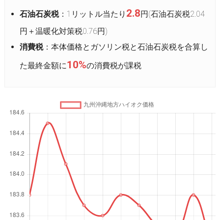
2.8
石油石炭税
：1リットル当たり
円(石油石炭税2.04
円＋温暖化対策税0.76円)
消費税
：本体価格とガソリン税と石油石炭税を合算し
10%
た最終金額に
の消費税が課税