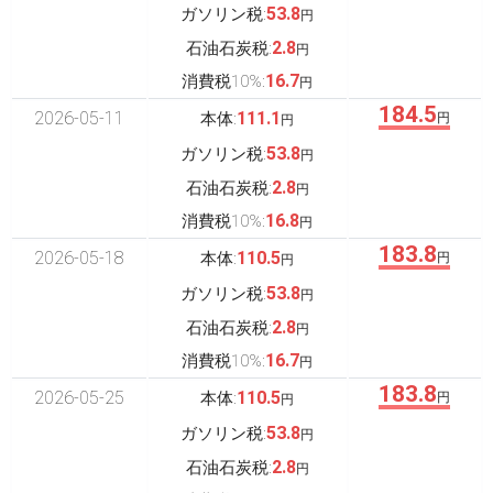
53.8
ガソリン税:
円
2.8
石油石炭税:
円
16.7
消費税10%:
円
184.5
2026-05-11
111.1
本体:
円
円
53.8
ガソリン税:
円
2.8
石油石炭税:
円
16.8
消費税10%:
円
183.8
2026-05-18
110.5
本体:
円
円
53.8
ガソリン税:
円
2.8
石油石炭税:
円
16.7
消費税10%:
円
183.8
2026-05-25
110.5
本体:
円
円
53.8
ガソリン税:
円
2.8
石油石炭税:
円