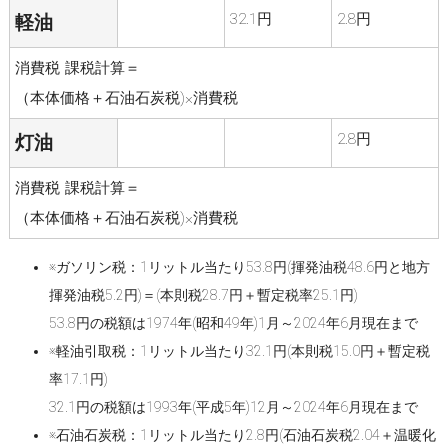
32.1円
2.8円
軽油
消費税 課税計算＝
（本体価格＋石油石炭税)×消費税
2.8円
灯油
消費税 課税計算＝
（本体価格＋石油石炭税)×消費税
※ガソリン税：1リットル当たり53.8円(揮発油税48.6円と地方
揮発油税5.2円)＝(本則税28.7円＋暫定税率25.1円)
53.8円の税額は1974年(昭和49年)1月～2024年6月現在まで
※軽油引取税：1リットル当たり32.1円(本則税15.0円＋暫定税
率17.1円)
32.1円の税額は1993年(平成5年)12月～2024年6月現在まで
※石油石炭税：1リットル当たり2.8円(石油石炭税2.04＋温暖化