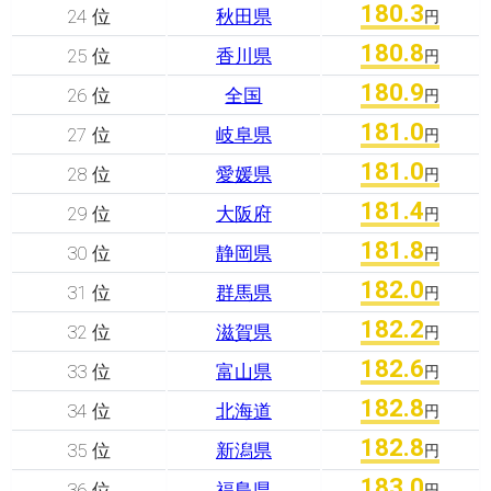
180.3
24 位
秋田県
円
180.8
25 位
香川県
円
180.9
26 位
全国
円
181.0
27 位
岐阜県
円
181.0
28 位
愛媛県
円
181.4
29 位
大阪府
円
181.8
30 位
静岡県
円
182.0
31 位
群馬県
円
182.2
32 位
滋賀県
円
182.6
33 位
富山県
円
182.8
34 位
北海道
円
182.8
35 位
新潟県
円
183.0
36 位
福島県
円