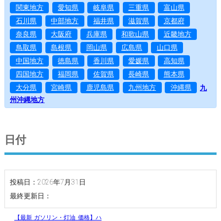
関東地方
愛知県
岐阜県
三重県
富山県
石川県
中部地方
福井県
滋賀県
京都府
奈良県
大阪府
兵庫県
和歌山県
近畿地方
鳥取県
島根県
岡山県
広島県
山口県
中国地方
徳島県
香川県
愛媛県
高知県
四国地方
福岡県
佐賀県
長崎県
熊本県
大分県
宮崎県
鹿児島県
九州地方
沖縄県
九
州沖縄地方
日付
投稿日：2026年7月31日
最終更新日：
【最新 ガソリン・灯油 価格】ハ