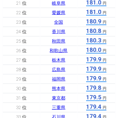
181.0
21 位
岐阜県
円
181.0
22 位
愛媛県
円
180.9
23 位
全国
円
180.8
24 位
香川県
円
180.3
25 位
秋田県
円
180.0
26 位
和歌山県
円
179.9
27 位
栃木県
円
179.9
28 位
広島県
円
179.9
29 位
福岡県
円
179.8
30 位
熊本県
円
179.5
31 位
東京都
円
179.4
32 位
三重県
円
179.4
33 位
石川県
円