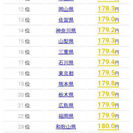
178.3
12 位
岡山県
円
179.0
13 位
佐賀県
円
179.2
14 位
神奈川県
円
179.3
15 位
山梨県
円
179.4
16 位
三重県
円
179.4
17 位
石川県
円
179.5
18 位
東京都
円
179.8
19 位
熊本県
円
179.9
20 位
栃木県
円
179.9
21 位
広島県
円
179.9
22 位
福岡県
円
180.0
23 位
和歌山県
円