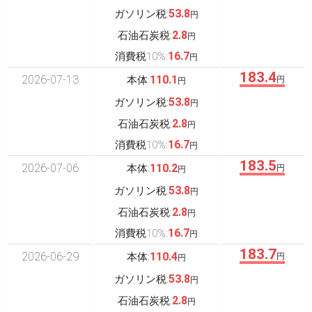
53.8
ガソリン税:
円
2.8
石油石炭税:
円
16.7
消費税10%:
円
183.4
2026-07-13
110.1
本体:
円
円
53.8
ガソリン税:
円
2.8
石油石炭税:
円
16.7
消費税10%:
円
183.5
2026-07-06
110.2
本体:
円
円
53.8
ガソリン税:
円
2.8
石油石炭税:
円
16.7
消費税10%:
円
183.7
2026-06-29
110.4
本体:
円
円
53.8
ガソリン税:
円
2.8
石油石炭税:
円