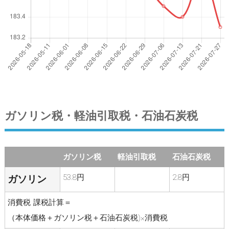
ガソリン税・軽油引取税・石油石炭税
ガソリン税
軽油引取税
石油石炭税
53.8円
2.8円
ガソリン
消費税 課税計算＝
（本体価格＋ガソリン税＋石油石炭税)×消費税