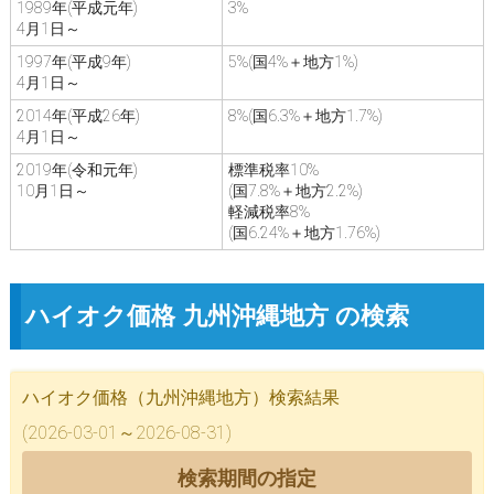
1989年(平成元年)
3%
4月1日～
1997年(平成9年)
5%(国4%＋地方1%)
4月1日～
2014年(平成26年)
8%(国6.3%＋地方1.7%)
4月1日～
2019年(令和元年)
標準税率10%
10月1日～
(国7.8%＋地方2.2%)
軽減税率8%
(国6.24%＋地方1.76%)
ハイオク価格 九州沖縄地方 の検索
ハイオク価格（九州沖縄地方）検索結果
(2026-03-01～2026-08-31)
検索期間の指定