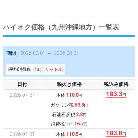
ハイオク価格（九州沖縄地方）一覧表
期間 : 2026-03-01 ～ 2026-08-31
(平均消費税10％)(
1リットル
)
日付
税抜き価格
税込み価格
183.3
2026-07-27
110.0
本体:
円
円
53.8
ガソリン税:
円
2.8
石油石炭税:
円
16.7
消費税10%:
円
183.8
2026-07-21
110.5
本体:
円
円