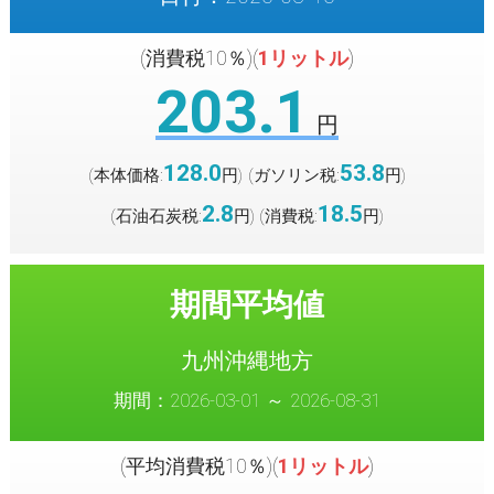
(消費税10％)(
1リットル
)
203.1
円
128.0
53.8
(本体価格:
円
(ガソリン税:
円
)
)
2.8
18.5
(石油石炭税:
円
(消費税:
円
)
)
期間平均値
九州沖縄地方
期間：2026-03-01 ～ 2026-08-31
(平均消費税10％)(
1リットル
)