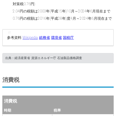
対策税0.76円)
2.04円の税額は2003年(平成15年)10月～2024年6月現在まで
0.76円の税額は2016年(平成28年)度4月～2024年6月現在まで
参考資料
Wikipedia
総務省
環境省
国税庁
出典：経済産業省 資源エネルギー庁 石油製品価格調査
消費税
消費税
時期
税率