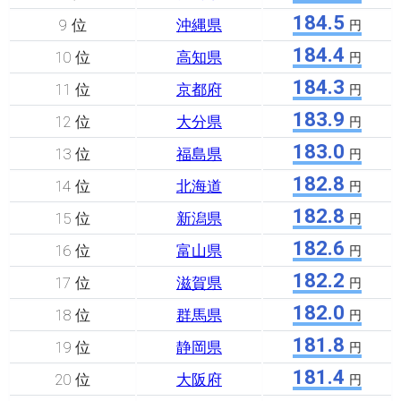
184.5
9 位
沖縄県
円
184.4
10 位
高知県
円
184.3
11 位
京都府
円
183.9
12 位
大分県
円
183.0
13 位
福島県
円
182.8
14 位
北海道
円
182.8
15 位
新潟県
円
182.6
16 位
富山県
円
182.2
17 位
滋賀県
円
182.0
18 位
群馬県
円
181.8
19 位
静岡県
円
181.4
20 位
大阪府
円