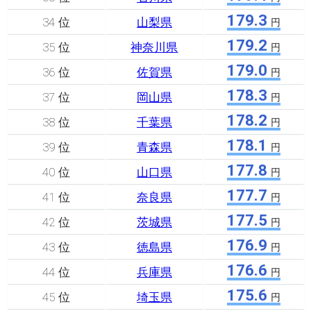
179.3
34 位
山梨県
円
179.2
35 位
神奈川県
円
179.0
36 位
佐賀県
円
178.3
37 位
岡山県
円
178.2
38 位
千葉県
円
178.1
39 位
青森県
円
177.8
40 位
山口県
円
177.7
41 位
奈良県
円
177.5
42 位
茨城県
円
176.9
43 位
徳島県
円
176.6
44 位
兵庫県
円
175.6
45 位
埼玉県
円