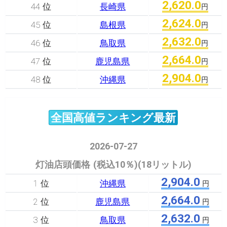
2,620.0
44 位
長崎県
円
2,624.0
45 位
島根県
円
2,632.0
46 位
鳥取県
円
2,664.0
47 位
鹿児島県
円
2,904.0
48 位
沖縄県
円
全国高値ランキング最新
2026-07-27
灯油店頭価格 (税込10％)(18リットル)
2,904.0
1 位
沖縄県
円
2,664.0
2 位
鹿児島県
円
2,632.0
3 位
鳥取県
円