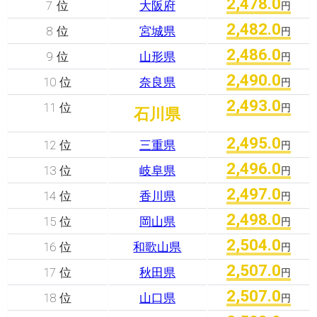
2,478.0
7 位
大阪府
円
2,482.0
8 位
宮城県
円
2,486.0
9 位
山形県
円
2,490.0
10 位
奈良県
円
2,493.0
11 位
円
石川県
2,495.0
12 位
三重県
円
2,496.0
13 位
岐阜県
円
2,497.0
14 位
香川県
円
2,498.0
15 位
岡山県
円
2,504.0
16 位
和歌山県
円
2,507.0
17 位
秋田県
円
2,507.0
18 位
山口県
円