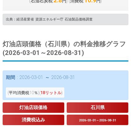
2.8
10.9
(石油石炭税:
円
(消費税:
円
)
)
出典：経済産業省 資源エネルギー庁 石油製品価格調査
灯油店頭価格（石川県）の料金推移グラフ
(2026-03-01～2026-08-31)
期間 : 2026-03-01 ～ 2026-08-31
(平均消費税10％)(
18リットル
)
灯油店頭価格
石川県
消費税込み
2026-03-01～2026-08-31