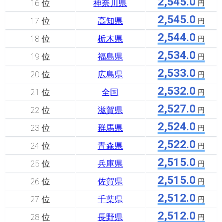
2,545.0
16 位
神奈川県
円
2,545.0
17 位
高知県
円
2,544.0
18 位
栃木県
円
2,534.0
19 位
福島県
円
2,533.0
20 位
広島県
円
2,532.0
21 位
全国
円
2,527.0
22 位
滋賀県
円
2,524.0
23 位
群馬県
円
2,522.0
24 位
青森県
円
2,515.0
25 位
兵庫県
円
2,515.0
26 位
佐賀県
円
2,512.0
27 位
千葉県
円
2,512.0
28 位
長野県
円