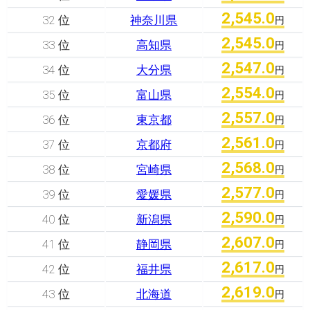
2,545.0
32 位
神奈川県
円
2,545.0
33 位
高知県
円
2,547.0
34 位
大分県
円
2,554.0
35 位
富山県
円
2,557.0
36 位
東京都
円
2,561.0
37 位
京都府
円
2,568.0
38 位
宮崎県
円
2,577.0
39 位
愛媛県
円
2,590.0
40 位
新潟県
円
2,607.0
41 位
静岡県
円
2,617.0
42 位
福井県
円
2,619.0
43 位
北海道
円