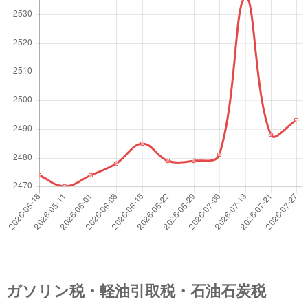
ガソリン税・軽油引取税・石油石炭税