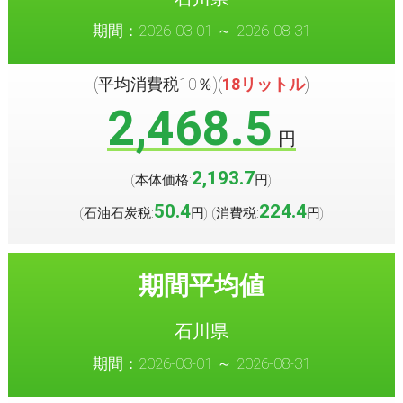
期間：2026-03-01 ～ 2026-08-31
(平均消費税10％)(
18リットル
)
2,468.5
円
2,193.7
(本体価格:
円
)
50.4
224.4
(石油石炭税:
円
(消費税:
円
)
)
期間平均値
石川県
期間：2026-03-01 ～ 2026-08-31