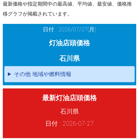
最新価格や指定期間中の最高値、平均値、最安値、価格推
移グラフが掲載されています。
日付 : 2026/07/27(月)
灯油店頭価格
石川県
その他 地域や燃料情報
最新灯油店頭価格
石川県
日付 : 2026-07-27