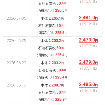
140.9
(
1L)
50.4
石油石炭税:
円
230.5
消費税10%:
円
2,481.0
2026-07-06
2,205.1
本体:
円
円
137.8
(
1L)
50.4
石油石炭税:
円
225.5
消費税10%:
円
2,479.0
2026-06-29
2,203.2
本体:
円
円
137.7
(
1L)
50.4
石油石炭税:
円
225.4
消費税10%:
円
2,479.0
2026-06-22
2,203.2
本体:
円
円
137.7
(
1L)
50.4
石油石炭税:
円
225.4
消費税10%:
円
2,485.0
2026-06-15
2,208.7
本体:
円
円
138.1
(
1L)
50.4
石油石炭税:
円
225.9
消費税10%:
円