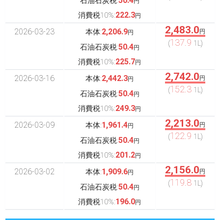
50.4
石油石炭税:
円
222.3
消費税10%:
円
2,483.0
2026-03-23
2,206.9
本体:
円
円
137.9
(
1L)
50.4
石油石炭税:
円
225.7
消費税10%:
円
2,742.0
2026-03-16
2,442.3
本体:
円
円
152.3
(
1L)
50.4
石油石炭税:
円
249.3
消費税10%:
円
2,213.0
2026-03-09
1,961.4
本体:
円
円
122.9
(
1L)
50.4
石油石炭税:
円
201.2
消費税10%:
円
2,156.0
2026-03-02
1,909.6
本体:
円
円
119.8
(
1L)
50.4
石油石炭税:
円
196.0
消費税10%:
円