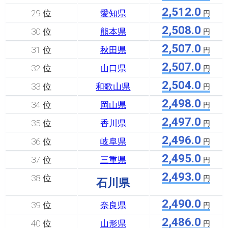
2,512.0
29 位
愛知県
円
2,508.0
30 位
熊本県
円
2,507.0
31 位
秋田県
円
2,507.0
32 位
山口県
円
2,504.0
33 位
和歌山県
円
2,498.0
34 位
岡山県
円
2,497.0
35 位
香川県
円
2,496.0
36 位
岐阜県
円
2,495.0
37 位
三重県
円
2,493.0
38 位
円
石川県
2,490.0
39 位
奈良県
円
2,486.0
40 位
山形県
円