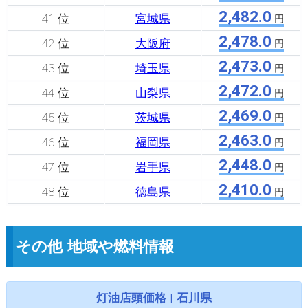
2,482.0
41 位
宮城県
円
2,478.0
42 位
大阪府
円
2,473.0
43 位
埼玉県
円
2,472.0
44 位
山梨県
円
2,469.0
45 位
茨城県
円
2,463.0
46 位
福岡県
円
2,448.0
47 位
岩手県
円
2,410.0
48 位
徳島県
円
その他 地域や燃料情報
灯油店頭価格 | 石川県