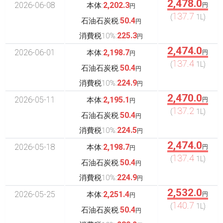
2,478.0
2026-06-08
2,202.3
本体:
円
円
137.7
(
1L)
50.4
石油石炭税:
円
225.3
消費税10%:
円
2,474.0
2026-06-01
2,198.7
本体:
円
円
137.4
(
1L)
50.4
石油石炭税:
円
224.9
消費税10%:
円
2,470.0
2026-05-11
2,195.1
本体:
円
円
137.2
(
1L)
50.4
石油石炭税:
円
224.5
消費税10%:
円
2,474.0
2026-05-18
2,198.7
本体:
円
円
137.4
(
1L)
50.4
石油石炭税:
円
224.9
消費税10%:
円
2,532.0
2026-05-25
2,251.4
本体:
円
円
140.7
(
1L)
50.4
石油石炭税:
円