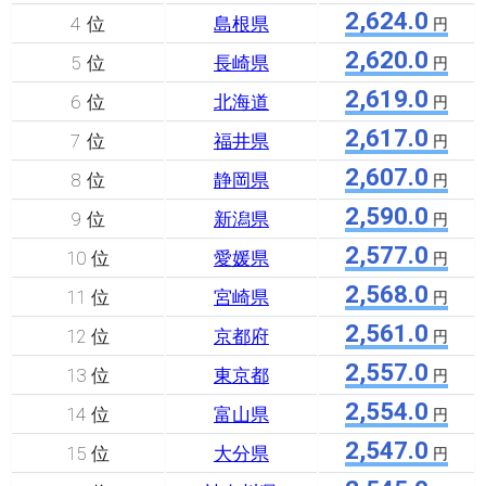
2,624.0
4 位
島根県
円
2,620.0
5 位
長崎県
円
2,619.0
6 位
北海道
円
2,617.0
7 位
福井県
円
2,607.0
8 位
静岡県
円
2,590.0
9 位
新潟県
円
2,577.0
10 位
愛媛県
円
2,568.0
11 位
宮崎県
円
2,561.0
12 位
京都府
円
2,557.0
13 位
東京都
円
2,554.0
14 位
富山県
円
2,547.0
15 位
大分県
円