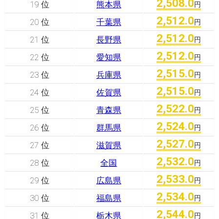
2,508.0
19 位
熊本県
円
2,512.0
20 位
千葉県
円
2,512.0
21 位
長野県
円
2,512.0
22 位
愛知県
円
2,515.0
23 位
兵庫県
円
2,515.0
24 位
佐賀県
円
2,522.0
25 位
青森県
円
2,524.0
26 位
群馬県
円
2,527.0
27 位
滋賀県
円
2,532.0
28 位
全国
円
2,533.0
29 位
広島県
円
2,534.0
30 位
福島県
円
2,544.0
31 位
栃木県
円