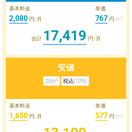
基本料金
単価
2,080
767
3
円/月
円/m
17,419
合計
円/月
安値
3
20m
税込(10%)
基本料金
単価
1,650
577
3
円/月
円/m