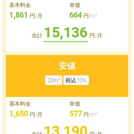
基本料金
単価
1,861
664
3
円/月
円/m
15,136
合計
円/月
安値
3
20m
税込10%
基本料金
単価
1,650
577
3
円/月
円/m
13,190