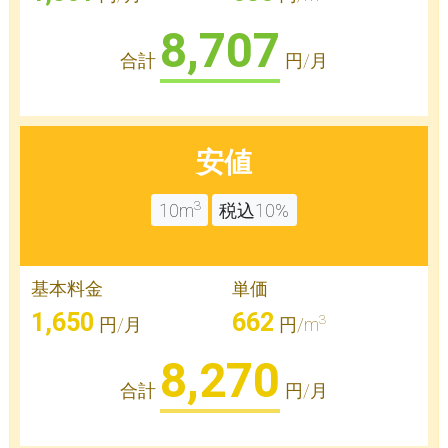
8,707
合計
円/月
安値
3
10m
税込10%
基本料金
単価
1,650
662
3
円/月
円/m
8,270
合計
円/月