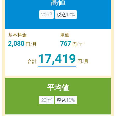
高値
3
20m
税込10%
基本料金
単価
2,080
767
3
円/月
円/m
17,419
合計
円/月
平均値
3
20m
税込10%