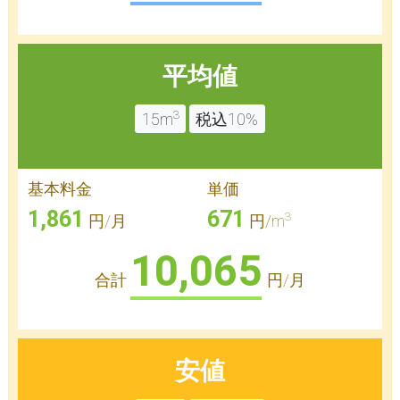
平均値
3
15m
税込10%
基本料金
単価
1,861
671
3
円/月
円/m
10,065
合計
円/月
安値