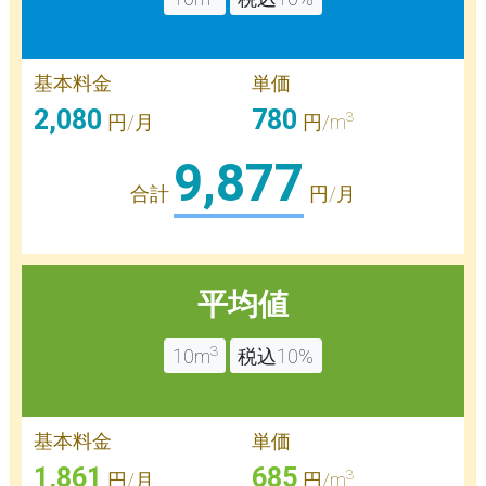
基本料金
単価
2,080
780
3
円/月
円/m
9,877
合計
円/月
平均値
3
10m
税込10%
基本料金
単価
1,861
685
3
円/月
円/m