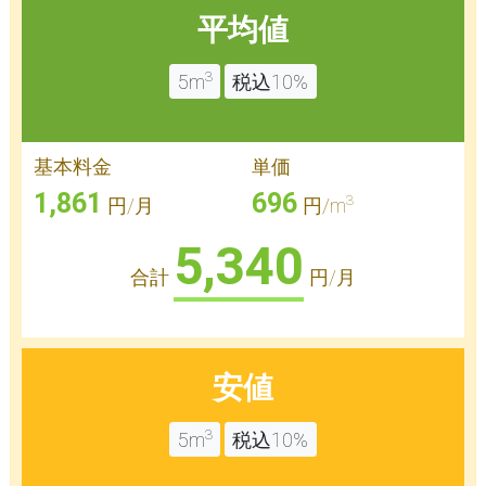
平均値
3
5m
税込10%
基本料金
単価
1,861
696
3
円/月
円/m
5,340
合計
円/月
安値
3
5m
税込10%