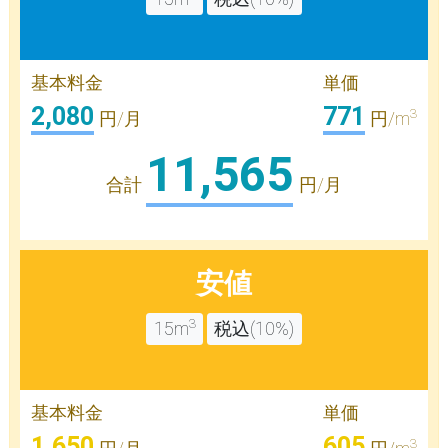
基本料金
単価
2,080
771
3
円/月
円/m
11,565
合計
円/月
安値
3
15m
税込(10%)
基本料金
単価
1,650
605
3