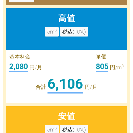
高値
3
5m
税込(10%)
基本料金
単価
2,080
805
3
円/月
円/m
6,106
合計
円/月
安値
3
5m
税込(10%)