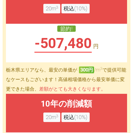
3
20m
税込(10%)
節約!!
-507,480
円
3
栃木県エリアなら、最安の単価が
300円
/m
で提供可能
なケースもございます！高値相場価格から最安単価に変
更できた場合、
差額がとても大きくなります。
10年の削減額
3
20m
税込(10%)