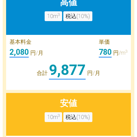
高値
3
10m
税込(10%)
基本料金
単価
2,080
780
3
円/月
円/m
9,877
合計
円/月
安値
3
10m
税込(10%)