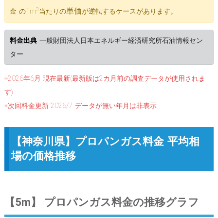
3
単価
金 の1m
当たりの
が逆転するケースがあります。
料金出典
一般財団法人日本エネルギー経済研究所石油情報セン
ター
※2026年6月 現在最新(最新版は2カ月前の調査データが使用されま
す)
※次回料金更新 2026/7 データが無い年月は非表示
【神奈川県】プロパンガス料金 平均相
場の価格推移
【5m】 プロパンガス料金の推移グラフ