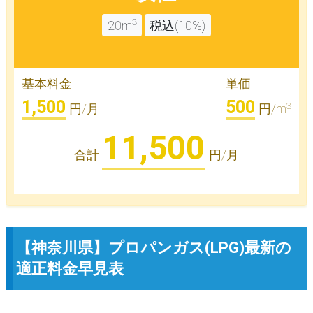
3
20m
税込(10%)
基本料金
単価
1,500
500
3
円/月
円/m
11,500
合計
円/月
【神奈川県】プロパンガス(LPG)最新の
適正料金早見表