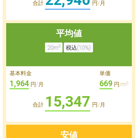
22,946
合計
円/月
平均値
3
20m
税込(10%)
基本料金
単価
1,964
669
3
円/月
円/m
15,347
合計
円/月
安値