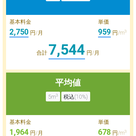
基本料金
単価
2,750
959
3
円/月
円/m
7,544
合計
円/月
平均値
3
5m
税込(10%)
基本料金
単価
1,964
678
3
円/月
円/m