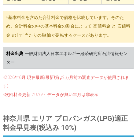
※基本料金を含めた合計料金で価格を比較しています。そのた
め、合計料金の中の基本料金の割合によって 高値料金 と 安値料
3
単価
金 の1m
当たりの
が逆転するケースがあります。
料金出典
一般財団法人日本エネルギー経済研究所石油情報セン
ター
※2026年6月 現在最新(最新版は2カ月前の調査データが使用されま
す)
※次回料金更新 2026/7 データが無い年月は非表示
神奈川県 エリア プロパンガス(LPG)適正
料金早見表(税込み
10%
)