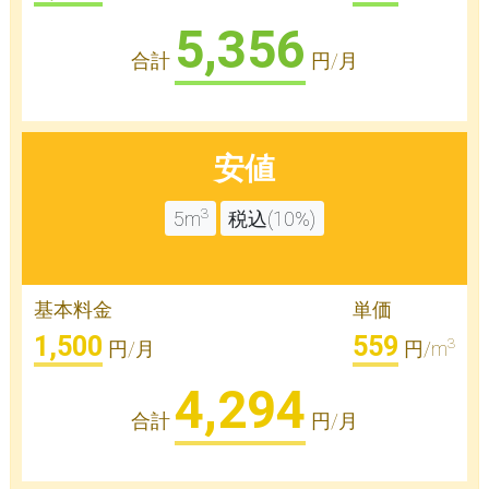
5,356
合計
円/月
安値
3
5m
税込(10%)
基本料金
単価
1,500
559
3
円/月
円/m
4,294
合計
円/月