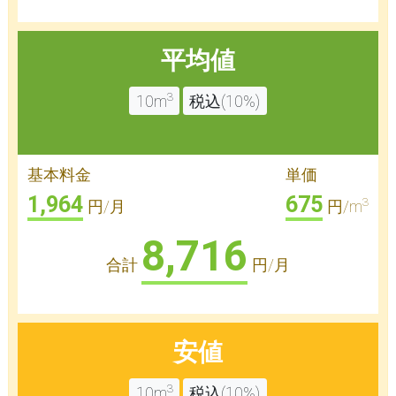
平均値
3
10m
税込(10%)
基本料金
単価
1,964
675
3
円/月
円/m
8,716
合計
円/月
安値
3
10m
税込(10%)