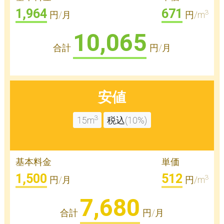
1,964
671
3
円/月
円/m
10,065
合計
円/月
安値
3
15m
税込(10%)
基本料金
単価
1,500
512
3
円/月
円/m
7,680
合計
円/月