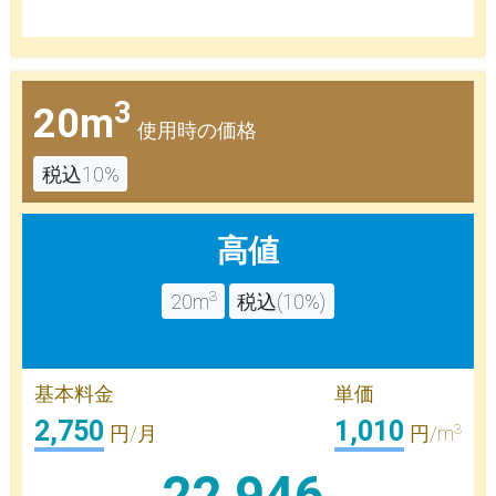
3
20m
使用時の価格
税込10%
高値
3
20m
税込(10%)
基本料金
単価
2,750
1,010
3
円/月
円/m