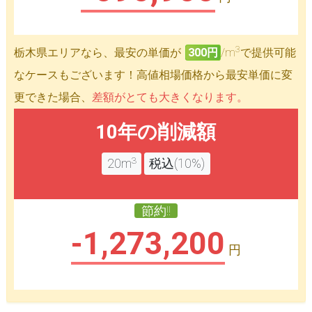
3
栃木県エリアなら、最安の単価が
300円
/m
で提供可能
なケースもございます！高値相場価格から最安単価に変
更できた場合、
差額がとても大きくなります。
10年の削減額
3
20m
税込(10%)
節約!!
-1,273,200
円