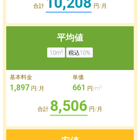
10,208
合計
円/月
平均値
3
10m
税込10%
基本料金
単価
1,897
661
3
円/月
円/m
8,506
合計
円/月