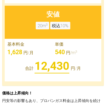
安値
3
20m
税込10%
基本料金
単価
1,628
540
3
円/月
円/m
12,430
合計
円/月
価格は上昇傾向！
円安等の影響もあり、プロパンガス料金は上昇傾向を続け