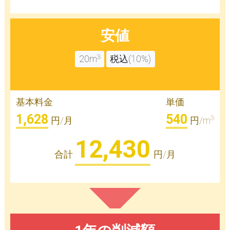
安値
3
20m
税込(10%)
基本料金
単価
1,628
540
3
円/月
円/m
12,430
合計
円/月