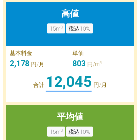
高値
3
15m
税込10%
基本料金
単価
2,178
803
3
円/月
円/m
12,045
合計
円/月
平均値
3
15m
税込10%