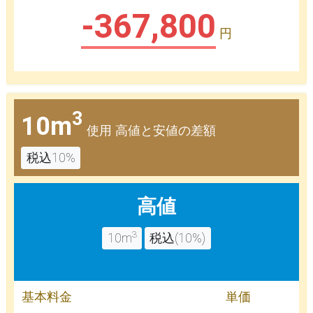
-367,800
円
3
10m
使用 高値と安値の差額
税込10%
高値
3
10m
税込(10%)
基本料金
単価