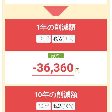
1年の削減額
3
10m
税込(10%)
節約!!
-36,360
円
10年の削減額
3
10m
税込(10%)