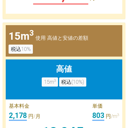
3
15m
使用 高値と安値の差額
税込10%
高値
3
15m
税込(10%)
基本料金
単価
2,178
803
3
円/月
円/m