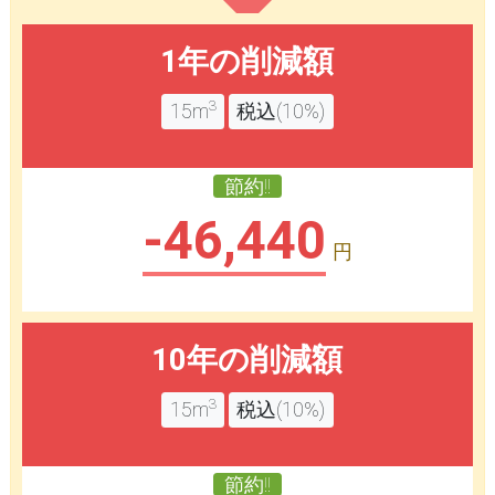
1年の削減額
3
15m
税込(10%)
節約!!
-46,440
円
10年の削減額
3
15m
税込(10%)
節約!!