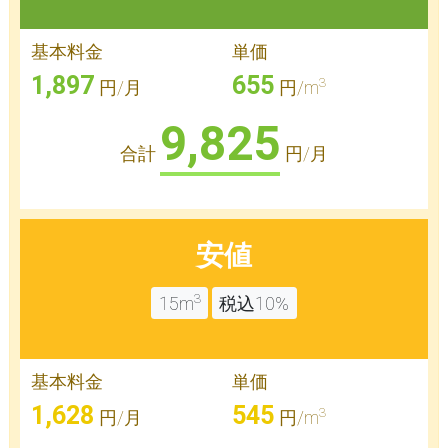
基本料金
単価
1,897
655
3
円/月
円/m
9,825
合計
円/月
安値
3
15m
税込10%
基本料金
単価
1,628
545
3
円/月
円/m