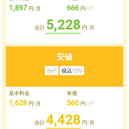
1,897
666
3
円/月
円/m
5,228
合計
円/月
安値
3
5m
税込10%
基本料金
単価
1,628
560
3
円/月
円/m
4,428
合計
円/月