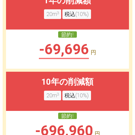
1年の削減額
3
20m
税込(10%)
節約!!
-69,696
円
10年の削減額
3
20m
税込(10%)
節約!!
-696,960
円