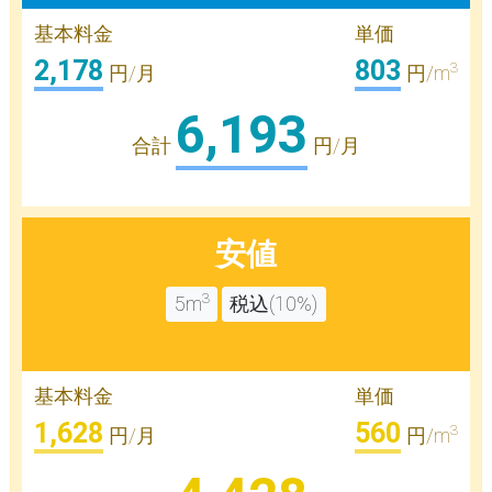
基本料金
単価
2,178
803
3
円/月
円/m
6,193
合計
円/月
安値
3
5m
税込(10%)
基本料金
単価
1,628
560
3
円/月
円/m