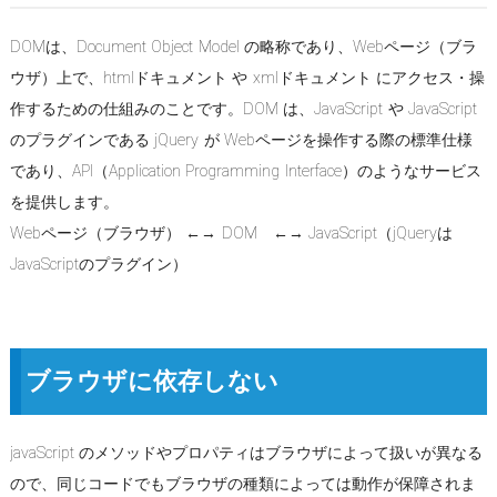
DOMは、Document Object Model の略称であり、Webページ（ブラ
ウザ）上で、htmlドキュメント や xmlドキュメント にアクセス・操
作するための仕組みのことです。DOM は、JavaScript や JavaScript
のプラグインである jQuery が Webページを操作する際の標準仕様
であり、API（Application Programming Interface）のようなサービス
を提供します。
Webページ（ブラウザ） ←→ DOM ←→ JavaScript（jQueryは
JavaScriptのプラグイン）
ブラウザに依存しない
javaScript のメソッドやプロパティはブラウザによって扱いが異なる
ので、同じコードでもブラウザの種類によっては動作が保障されま