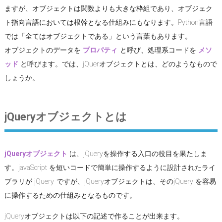
ますが、オブジェクトは関数よりも大きな枠組であり、オブジェク
ト指向言語においては根幹となる仕組みにもなります。Python言語
では「全てはオブジェクトである」という言葉もあります。
オブジェクトのデータを
プロパティ
と呼び、処理系コードを
メソ
ッド
と呼びます。では、jQuerオブジェクトとは、どのようなもので
しょうか。
jQueryオブジェクトとは
jQueryオブジェクト
は、jQueryを操作する入口の役目を果たしま
す。javaScript を短いコードで簡単に操作するように設計されたライ
ブラリが jQuery ですが、jQueryオブジェクトは、そのjQuery を容易
に操作するための仕組みとなるものです。
jQueryオブジェクトは以下の記述で作ることが出来ます。