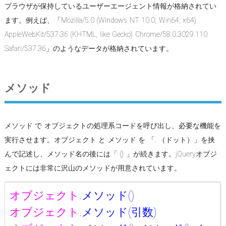
ブラウザが保持しているユーザーエージェント情報が格納されてい
ます。例えば、「Mozilla/5.0 (Windows NT 10.0; Win64; x64)
AppleWebKit/537.36 (KHTML, like Gecko) Chrome/58.0.3029.110
Safari/537.36」のようなデータが格納されています。
メソッド
メソッド で オブジェクトの処理系コードを呼び出し、必要な機能を
実行させます。オブジェクト と メソッド を 「. （ドット）」を挟
んで記述し、メソッド名の後には「 () 」が続きます。jQueryオブジ
ェクトには非常に沢山のメソッドが用意されています。
オブジェクト
.
メソッド()
オブジェクト
.
メソッド(引数)