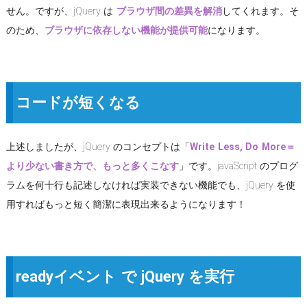
せん。ですが、jQuery は
ブラウザ間の差異を解消
してくれます。そ
のため、
ブラウザに依存しない機能が提供可能
になります。
コードが短くなる
上述しましたが、jQuery のコンセプトは「
Write Less, Do More＝
より少ない書き方で、もっと多くこなす
」です。javaScript のプログ
ラムを何十行も記述しなければ実装できない機能でも、jQuery を使
用すればもっと短く簡潔に表現出来るようになります！
readyイベント で jQuery を実行