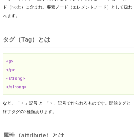
ド（Node）に含まれ、要素ノード（エレメントノード）として扱わ
れます。
タグ（Tag）とは
<p>
</p>
<strong>
</strong>
など、「 < 」記号 と 「 > 」記号で作られるものです。開始タグと
終了タグの2種類あります。
属性（attribute）とは