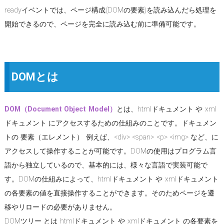
readyイベントでは、ページ構成(DOMの要素)を読み込んだら処理を
開始できるので、ページを完全に読み込む前に準備可能です。
DOMとは
DOM（Document Object Model）
とは、htmlドキュメント や xml
ドキュメント にアクセスするための仕組みのことです。ドキュメン
トの 要素（エレメント） 例えば、<div> <span> <p> <img> など、に
アクセスして操作することが可能です。DOMの使用はプログラム言
語から独立しているので、基本的には、様々な言語で実装可能で
す。DOMの仕組みによって、htmlドキュメント や xmlドキュメント
の各要素の値を直接操作することができます。そのためページを遷
移やリロードの必要がありません。
DOMツリー とは htmlドキュメント や xmlドキュメント の各要素を