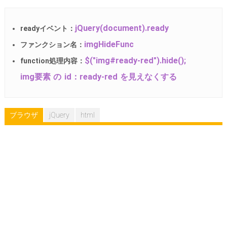
jQuery(document).ready
readyイベント：
imgHideFunc
ファンクション名：
$("img#ready-red").hide();
function処理内容：
img要素 の id：ready-red を見えなくする
ブラウザ
jQuery
html