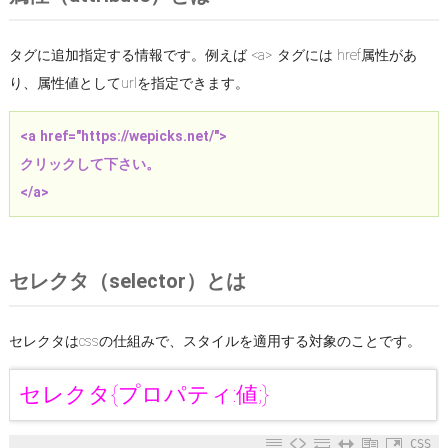
タグに追加指定する情報です。例えば <a> タグには href属性があ
り、属性値としてurlを指定できます。
<a href="https://wepicks.net/">
クリックして下さい。
</a>
セレクタ（selector）とは
セレクタはcssの仕組みで、スタイルを適用する対象のことです。
セレクタ{プロパティ:値;}
CSS