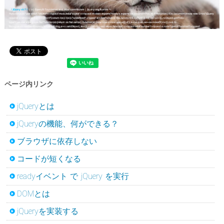
ページ内リンク
jQueryとは
jQueryの機能、何ができる？
ブラウザに依存しない
コードが短くなる
readyイベント で jQuery を実行
DOMとは
jQueryを実装する