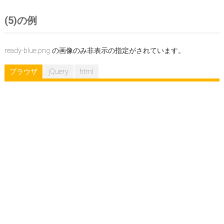
(5)の例
ready-blue.png の画像のみ非表示の指定がされています。
ブラウザ
jQuery
html