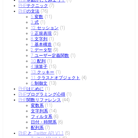
PHPテクニック
(7)
PHPの文法
(76)
5 変数
(11)
3 式
(1)
12 セッション
(1)
9 正規表現
(2)
8 文字列
(1)
1 基本構造
(16)
2 データ型
(9)
7 ユーザー定義関数
(1)
10 配列
(1)
4 演算子
(15)
13 クッキー
(1)
11 クラスとオブジェクト
(4)
6 制御文
(13)
PHPはじめに
(1)
PHPプログラミング心得
(1)
PHP関数リファレンス
(44)
変数系
(11)
文字列系
(14)
フィルタ系
(6)
日付・時間系
(6)
配列系
(7)
PHP と Twitter API V1.1
(5)