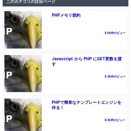
このカテゴリの注目ページ
PHPメモリ節約
8.6k件のビュー
Javascript から PHP にGET変数を渡
す
8.3k件のビュー
PHPで簡単なテンプレートエンジンを
作る！
8.3k件のビュー