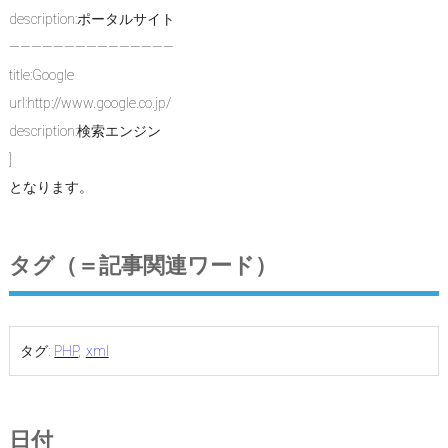
description:ポータルサイト
———————————————
title:Google
url:http://www.google.co.jp/
description:検索エンジン
]
となります。
タグ（＝記事関連ワード）
タグ:
PHP
,
xml
日付