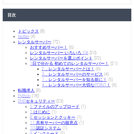
目次
トピックス
(8)
twitter
(4)
レンタルサーバー
(72)
おすすめサーバー！
(6)
レンタルサーバー いろいろ QA
(20)
レンタルサーバーを選ぶポイント
(22)
1日で分かる 初めてのレンタルサーバー！
(21)
2．レンタルサーバーとは！
(6)
3．レンタルサーバーのサービス
(4)
1．レンタルサーバーを知る前に！
(5)
4．レンタルサーバー大切なPOINT！
(6)
転職求人
(8)
Python
(18)
PHPセキュリティー
(23)
5 ファイルのアップロード
(1)
1 はじめに
(1)
8 セッションとクッキー
(1)
11 共有サーバーの留意点
(1)
10 認証システム
(1)
9 インクルード
(2)