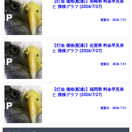
【灯油 価格(配達)】長崎県 料金早見表
と 推移グラフ (2026/7/27)
更新日 : 2026.7.31
【灯油 価格(配達)】佐賀県 料金早見表
と 推移グラフ (2026/7/27)
更新日 : 2026.7.31
【灯油 価格(配達)】福岡県 料金早見表
と 推移グラフ (2026/7/27)
更新日 : 2026.7.31