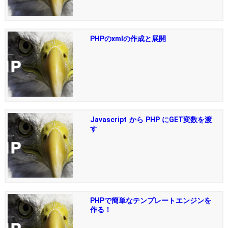
PHPのxmlの作成と展開
Javascript から PHP にGET変数を渡
す
PHPで簡単なテンプレートエンジンを
作る！