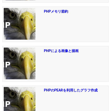
PHPメモリ節約
PHPによる画像と描画
PHPのPEARを利用したグラフ作成