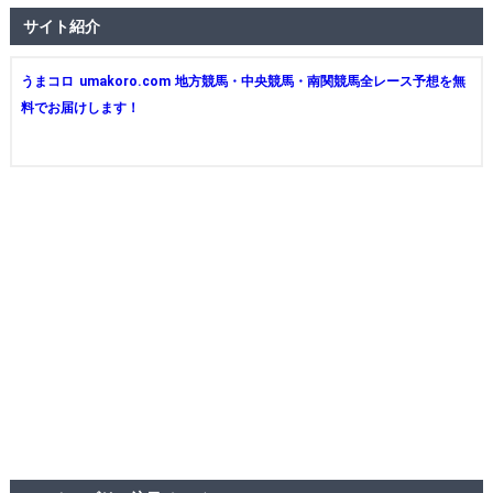
サイト紹介
うまコロ umakoro.com 地方競馬・中央競馬・南関競馬全レース予想を無
料でお届けします！