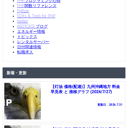
PHPプログラミング心得
PHP関数リファレンス
Python
SDKs & Tools for PHP
twitter
WEPICKS! ブログ
エネルギー情報
トピックス
レンタルサーバー
日付関連情報
転職求人
新着・更新
【灯油 価格(配達)】九州沖縄地方 料金
早見表 と 推移グラフ (2026/7/27)
更新日 : 2026.7.31