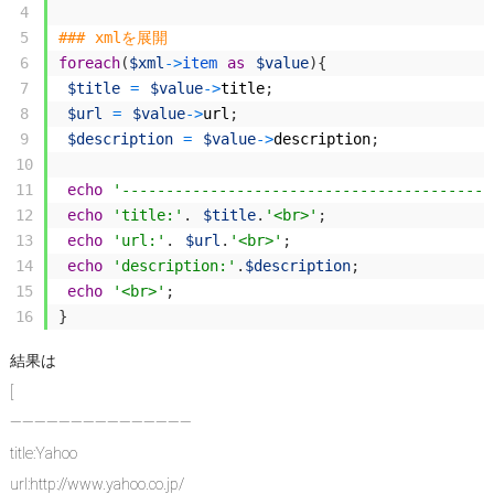
4
5
### xmlを展開
6
foreach
(
$xml
->
item 
as
$value
)
{
7
$title
=
$value
->
title
;
8
$url
=
$value
->
url
;
9
$description
=
$value
->
description
;
10
11
echo
'------------------------------------------
12
echo
'title:'
.
$title
.
'<br>'
;
13
echo
'url:'
.
$url
.
'<br>'
;
14
echo
'description:'
.
$description
;
15
echo
'<br>'
;
16
}
結果は
[
———————————————
title:Yahoo
url:http://www.yahoo.co.jp/