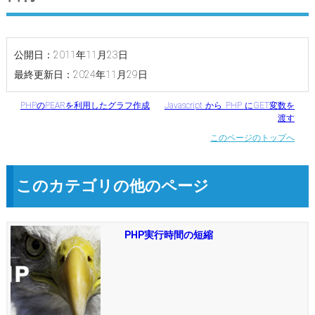
公開日：2011年11月23日
最終更新日：2024年11月29日
PHPのPEARを利用したグラフ作成
Javascript から PHP にGET変数を
渡す
このページのトップへ
このカテゴリの他のページ
PHP実行時間の短縮