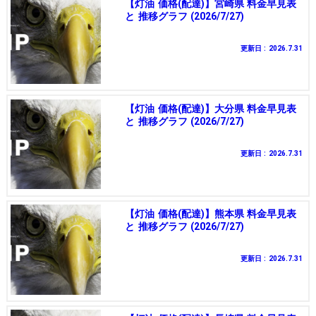
【灯油 価格(配達)】宮崎県 料金早見表
と 推移グラフ (2026/7/27)
更新日 : 2026.7.31
【灯油 価格(配達)】大分県 料金早見表
と 推移グラフ (2026/7/27)
更新日 : 2026.7.31
【灯油 価格(配達)】熊本県 料金早見表
と 推移グラフ (2026/7/27)
更新日 : 2026.7.31