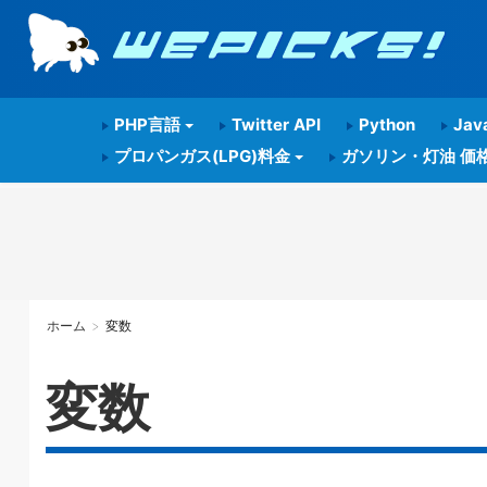
PHP言語
Twitter API
Python
Java
プロパンガス(LPG)料金
ガソリン・灯油 価
ホーム
> 変数
変数