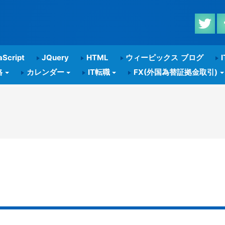
Script
JQuery
HTML
ウィーピックス ブログ
I
格
カレンダー
IT転職
FX(外国為替証拠金取引)