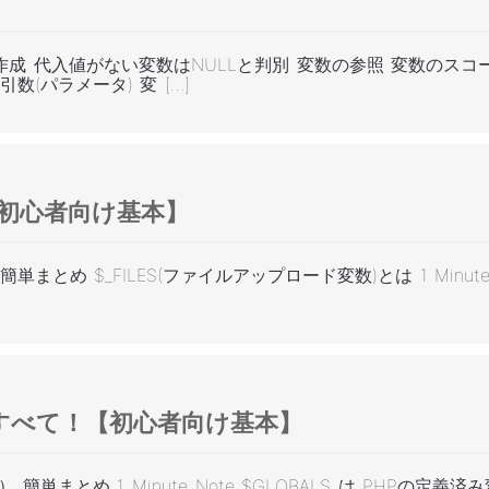
 変数の作成 代入値がない変数はNULLと判別 変数の参照 変数のス
(パラメータ) 変 […]
て【初心者向け基本】
)簡単まとめ $_FILES(ファイルアップロード変数)とは 1 Minute 
）のすべて！【初心者向け基本】
数） 簡単まとめ 1 Minute Note $GLOBALS は PHPの定義