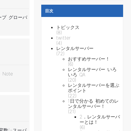
目次
コープ グローバ
トピックス
(8)
twitter
(4)
レンタルサーバー
(72)
おすすめサーバー！
(6)
レンタルサーバー いろ
Note
いろ QA
(20)
レンタルサーバーを選ぶ
ポイント
(22)
1日で分かる 初めてのレ
ンタルサーバー！
(21)
2．レンタルサーバ
ーとは！
(6)
済み変数(=スーパ