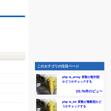
このカテゴリの注目ページ
php is_array 変数が配列型
かどうかチェックする
20.7k件のビュー
php is_int 変数が整数型かど
うかチェックする