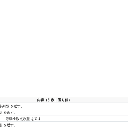
内容（引数 | 返り値）
文字列型 を返す。
型 を返す。
 | 浮動小数点数型 を返す。
型 を返す。