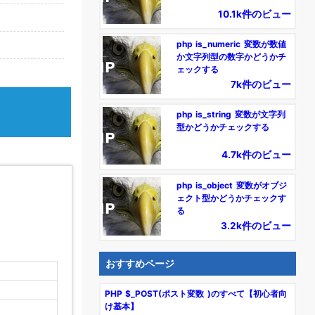
10.1k件のビュー
php is_numeric 変数が数値
か文字列型の数字かどうかチ
ェックする
7k件のビュー
php is_string 変数が文字列
型かどうかチェックする
4.7k件のビュー
php is_object 変数がオブジ
ェクト型かどうかチェックす
る
3.2k件のビュー
おすすめページ
PHP $_POST(ポスト変数 )のすべて【初心者向
け基本】