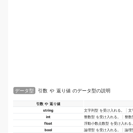
データ型
引数 や 返り値 のデータ型の説明
引数 や 返り値
string
文字列型 を受け入れる。 | 
int
整数型 を受け入れる。 | 整数
float
浮動小数点数型 を受け入れる。
bool
論理型 を受け入れる。 | 論理