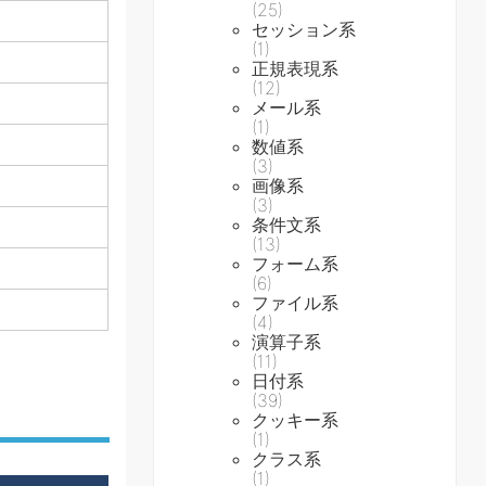
(25)
セッション系
(1)
正規表現系
(12)
メール系
(1)
数値系
(3)
画像系
(3)
条件文系
(13)
フォーム系
(6)
ファイル系
(4)
演算子系
(11)
日付系
(39)
クッキー系
(1)
クラス系
(1)