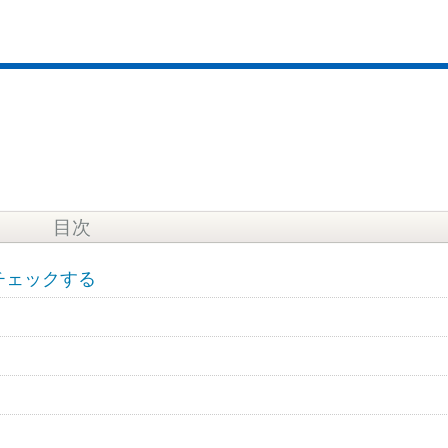
目次
かチェックする