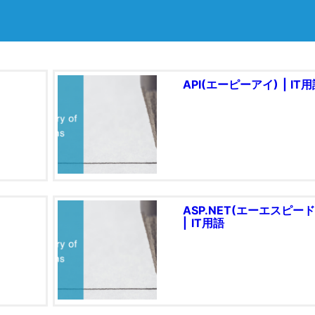
API(エーピーアイ) | IT
ASP.NET(エーエスピー
| IT用語