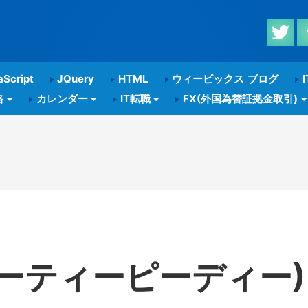
Script
JQuery
HTML
ウィーピックス ブログ
I
格
カレンダー
IT転職
FX(外国為替証拠金取引)
ーティーピーディー) |