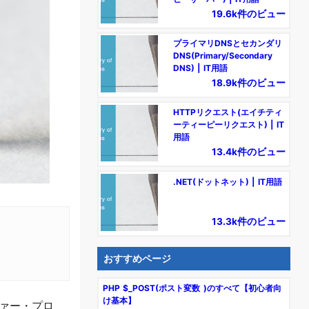
19.6k件のビュー
プライマリDNSとセカンダリ
DNS(Primary/Secondary
DNS) | IT用語
18.9k件のビュー
HTTPリクエスト(エイチティ
ーティーピーリクエスト) | IT
用語
13.4k件のビュー
.NET(ドットネット) | IT用語
13.3k件のビュー
おすすめページ
PHP $_POST(ポスト変数 )のすべて【初心者向
け基本】
スファー・プロ