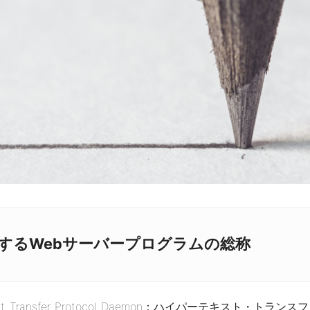
常駐するWebサーバープログラムの総称
t Transfer Protocol Daemon：ハイパーテキスト・トラン