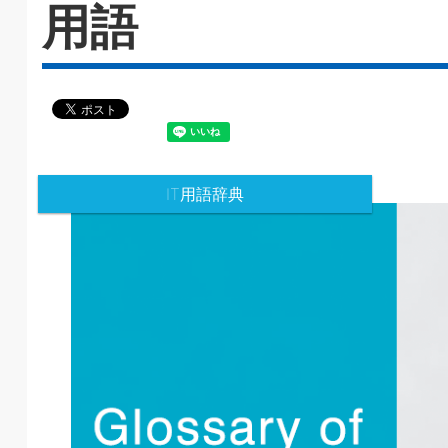
用語
IT用語辞典