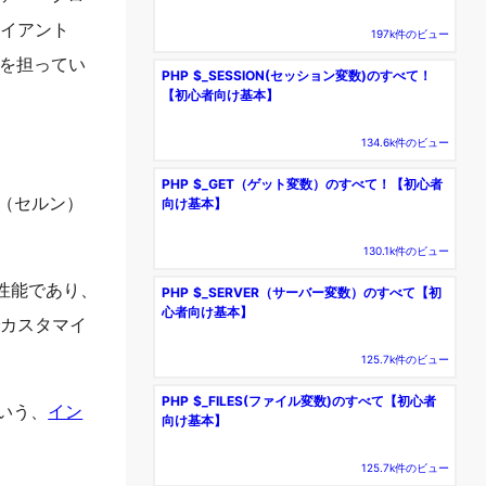
ライアント
197k件のビュー
を担ってい
PHP $_SESSION(セッション変数)のすべて！
【初心者向け基本】
134.6k件のビュー
PHP $_GET（ゲット変数）のすべて！【初心者
N（セルン）
向け基本】
130.1k件のビュー
性能であり、
PHP $_SERVER（サーバー変数）のすべて【初
心者向け基本】
でカスタマイ
125.7k件のビュー
PHP $_FILES(ファイル変数)のすべて【初心者
という、
イン
向け基本】
125.7k件のビュー