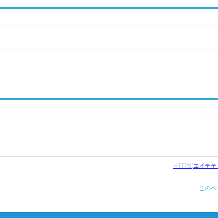
HTTPS(エイチ
このペ