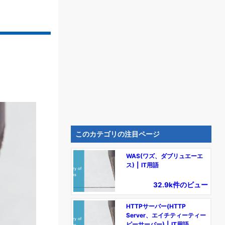
このカテゴリの注目ページ
WAS(ワズ、ダブリュエーエ
ス) | IT用語
32.9k件のビュー
HTTPサーバー(HTTP
Server、エイチティーティー
ピーサーバー) | IT用語