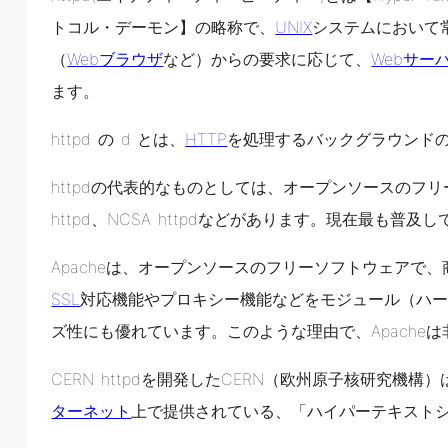
トコル・デーモン】の略称で、
UNIX
システムにおいて
（
Webブラウザ
など）からの要求に応じて、
Webサー
ます。
httpd の d とは、
HTTP
を処理するバックグラウンド
httpdの代表的なものとしては、オープンソースのフ
httpd、NCSA httpdなどがあります。現在最も普及して
Apacheは、オープンソースのフリーソフトウェアで
SSL
対応機能やプロキシー機能などをモジュール（ハ
ズ性にも優れています。このような理由で、Apache
CERN httpdを開発したCERN（欧州原子核研究機構）
ターネット
上で提供されている、「ハイパーテキスト