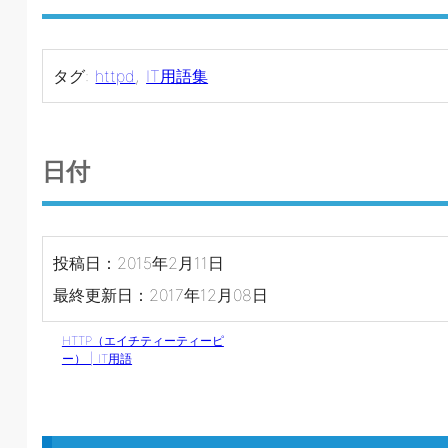
タグ:
httpd
,
IT用語集
日付
投稿日：2015年2月11日
最終更新日：2017年12月08日
HTTP（エイチティーティーピ
ー） | IT用語