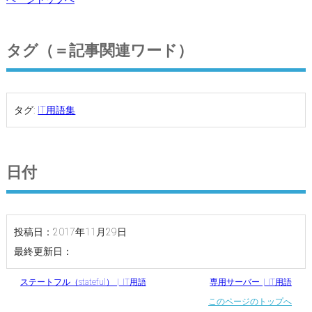
タグ（＝記事関連ワード）
タグ:
IT用語集
日付
投稿日：2017年11月29日
最終更新日：
ステートフル（stateful） | IT用語
専用サーバー | IT用語
このページのトップへ