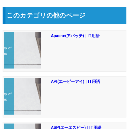
このカテゴリの他のページ
Apache(アパッチ) | IT用語
API(エーピーアイ) | IT用語
ASP(エーエスピー) | IT用語