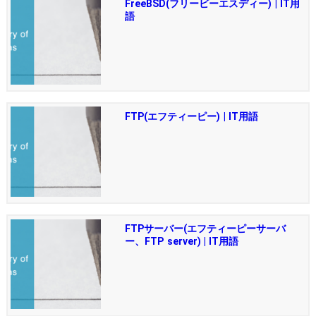
FreeBSD(フリービーエスディー) | IT用
語
FTP(エフティーピー) | IT用語
FTPサーバー(エフティーピーサーバ
ー、FTP server) | IT用語