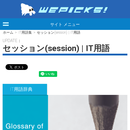
サイト メニュー
ホーム
>
IT用語集
> セッション(session) | IT用語
UPDATE：
セッション(session) | IT用語
IT用語辞典