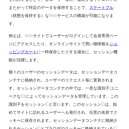
またがって特定のデータを保持することで、
ステートフル
（状態を保持する）なWebサービスの構築が可能になりま
す。
例えば、Webサイトでユーザーがログインして会員専用ペー
ジにアクセスしたり、オンラインサイトで買い物情報を
ショ
ッピングカート
に一時保存したりする場合に、セッション機
能が活躍します。
個々のユーザーのセッションデータは、セッションデータコ
ンテナに格納され、ユーザーのリクエスト毎に更新されま
す。セッションデータコンテナの中では、一意な識別子(ユニ
ークなID)によってセッションデータを管理しています。この
識別子をセッションIDと言います。このセッションIDは、始
めてサイトに訪れるユーザーへも発行され、任意の名前でク
ッキーに保存されます。セッションデータコンテナに格納さ
れるセッションIDとブラウザのクッキーに格納されているID