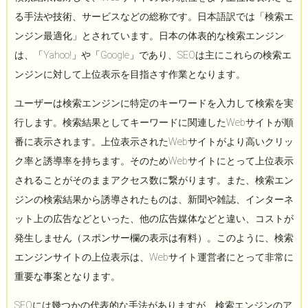
る手法や技術、サービスなどの総称です。日本語訳では「検索エ
ンジン最適化」とされています。日本の体表的な検索エンジン
は、「Yahoo!」や「Google」であり、SEOは主にこれらの検索エ
ンジンに対して上位表示を目指さす作業となります。
ユーザーは検索エンジンに特定のキーワードを入力して検索を実
行します。検索結果としてキーワードに関連したWebサイトが順
番に表示されます。上位表示されたWebサイトがより高いクリッ
ク率と誘導率を持ちます。そのためWebサイトにとって上位表示
されることがそのままアクセス数に繋がります。また、検索エン
ジンの検索結果から誘導されたものは、新聞や雑誌、インターネ
ット上の広告などといった、他の広告媒体などと違い、コストが
発生しません（スポンサー欄の表示は有料）。このように、検索
エンジンサイトの上位表示は、Webサイト運営者にとって非常に
重要な事案となります。
SEOには幾つかの代表的な手法がありますが、検索エンジンのア