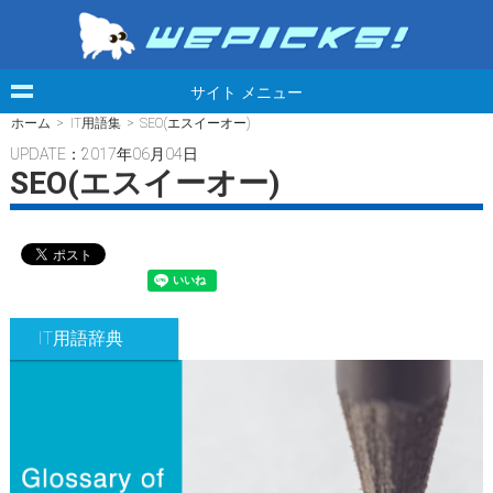
サイト メニュー
ホーム
>
IT用語集
> SEO(エスイーオー)
UPDATE：2017年06月04日
SEO(エスイーオー)
IT用語辞典